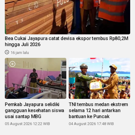
Bea Cukai Jayapura catat devisa ekspor tembus Rp80,2M
hingga Juli 2026
16 jam lalu
Pemkab Jayapura selidiki
TNI tembus medan ekstrem
gangguan kesehatan siswa
selama 12 hari antarkan
usai santap MBG
bantuan ke Puncak
05 August 2026 12:22 WIB
04 August 2026 17:48 WIB