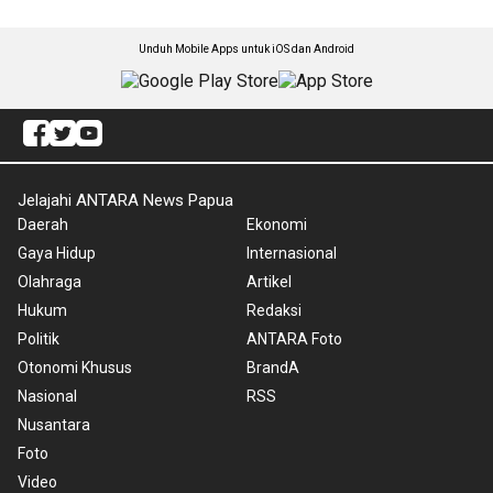
Unduh Mobile Apps untuk iOS dan Android
Jelajahi ANTARA News Papua
Daerah
Ekonomi
Gaya Hidup
Internasional
Olahraga
Artikel
Hukum
Redaksi
Politik
ANTARA Foto
Otonomi Khusus
BrandA
Nasional
RSS
Nusantara
Foto
Video