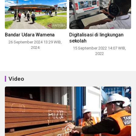
Bandar Udara Wamena
Digitalisasi di lingkungan
sekolah
26 September 2024 13:29 WIB,
2024
15 September 2022 14:07 WIB,
2022
Video