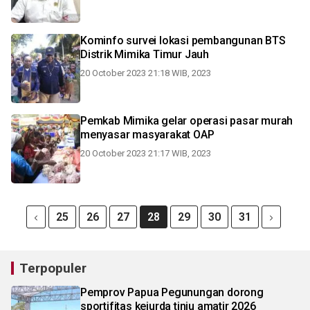
Kominfo survei lokasi pembangunan BTS
Distrik Mimika Timur Jauh
20 October 2023 21:18 WIB, 2023
Pemkab Mimika gelar operasi pasar murah
menyasar masyarakat OAP
20 October 2023 21:17 WIB, 2023
25
26
27
28
29
30
31
Terpopuler
Pemprov Papua Pegunungan dorong
sportifitas kejurda tinju amatir 2026