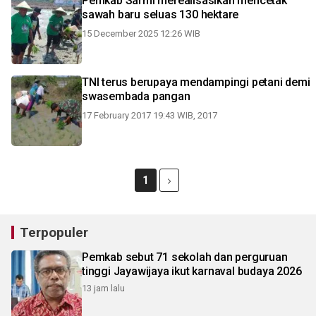
Pemkab Sarmi merealisasikan mencetak
sawah baru seluas 130 hektare
15 December 2025 12:26 WIB
TNI terus berupaya mendampingi petani demi
swasembada pangan
17 February 2017 19:43 WIB, 2017
1
Terpopuler
Pemkab sebut 71 sekolah dan perguruan
tinggi Jayawijaya ikut karnaval budaya 2026
13 jam lalu