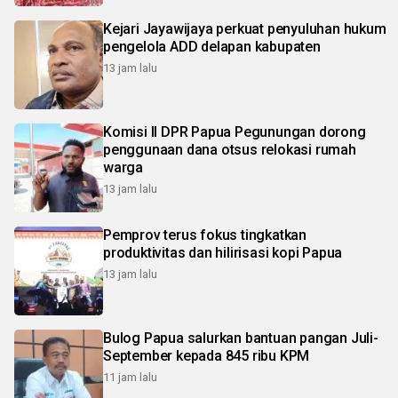
Kejari Jayawijaya perkuat penyuluhan hukum
pengelola ADD delapan kabupaten
13 jam lalu
Komisi II DPR Papua Pegunungan dorong
penggunaan dana otsus relokasi rumah
warga
13 jam lalu
Pemprov terus fokus tingkatkan
produktivitas dan hilirisasi kopi Papua
13 jam lalu
Bulog Papua salurkan bantuan pangan Juli-
September kepada 845 ribu KPM
11 jam lalu