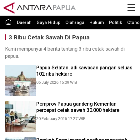
Daerah
Gaya Hidup
Olahraga
Hukum
Politik
Otono
3 Ribu Cetak Sawah Di Papua
Kami mempunyai 4 berita tentang 3 ribu cetak sawah di
papua.
Papua Selatan jadi kawasan pangan seluas
102 ribu hektare
06 July 2026 15:09 WIB
Pemprov Papua gandeng Kementan
percepat cetak sawah 30.000 hektare
20 February 2026 17:27 WIB