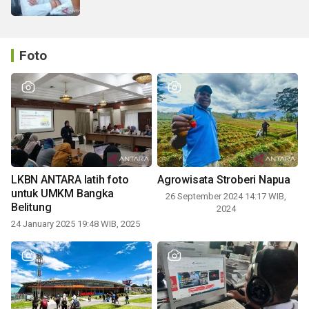
Foto
LKBN ANTARA latih foto
Agrowisata Stroberi Napua
untuk UMKM Bangka
26 September 2024 14:17 WIB,
Belitung
2024
24 January 2025 19:48 WIB, 2025