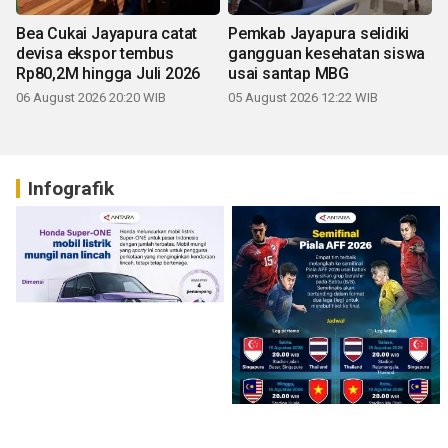
Bea Cukai Jayapura catat
Pemkab Jayapura selidiki
devisa ekspor tembus
gangguan kesehatan siswa
Rp80,2M hingga Juli 2026
usai santap MBG
06 August 2026 20:20 WIB
05 August 2026 12:22 WIB
Infografik