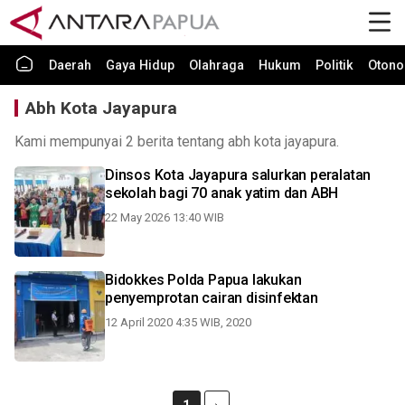
Daerah
Gaya Hidup
Olahraga
Hukum
Politik
Otono
Abh Kota Jayapura
Kami mempunyai 2 berita tentang abh kota jayapura.
Dinsos Kota Jayapura salurkan peralatan
sekolah bagi 70 anak yatim dan ABH
22 May 2026 13:40 WIB
Bidokkes Polda Papua lakukan
penyemprotan cairan disinfektan
12 April 2020 4:35 WIB, 2020