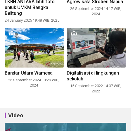
LKBN ANTARA latih foto
Agrowisata Stroberi Napua
untuk UMKM Bangka
26 September 2024 14:17 WIB,
Belitung
2024
24 January 2025 19:48 WIB, 2025
Bandar Udara Wamena
Digitalisasi di lingkungan
sekolah
26 September 2024 13:29 WIB,
2024
15 September 2022 14:07 WIB,
2022
Video