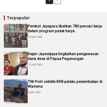
1
Terpopuler
Pemkot Jayapura libatkan 780 pencari kerja
dalam program padat karya
10 jam lalu
Kejari Jayawijaya tingkatkan pengawasan
dana desa di Papua Pegunungan
10 jam lalu
TNI-Polri selidiki KKB pelaku penembakan di
Wamena
9 jam lalu