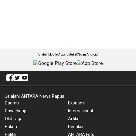
Unduh Mobile Apps untuk iOS dan Android
Jelajahi ANTARA News Papua
Daerah
Ekonomi
Gaya Hidup
Internasional
Olahraga
Artikel
Hukum
Redaksi
Politik
ANTARA Foto