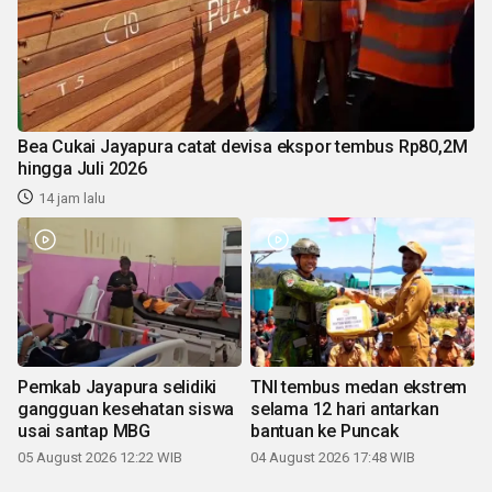
Bea Cukai Jayapura catat devisa ekspor tembus Rp80,2M
hingga Juli 2026
14 jam lalu
Pemkab Jayapura selidiki
TNI tembus medan ekstrem
gangguan kesehatan siswa
selama 12 hari antarkan
usai santap MBG
bantuan ke Puncak
05 August 2026 12:22 WIB
04 August 2026 17:48 WIB