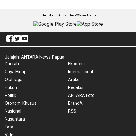
Unduh Mobile Apps untuk iOS dan Android
Jelajahi ANTARA News Papua
Daerah
Ekonomi
Gaya Hidup
Internasional
Olahraga
Artikel
Hukum
Redaksi
Politik
ANTARA Foto
Otonomi Khusus
BrandA
Nasional
RSS
Nusantara
Foto
Video