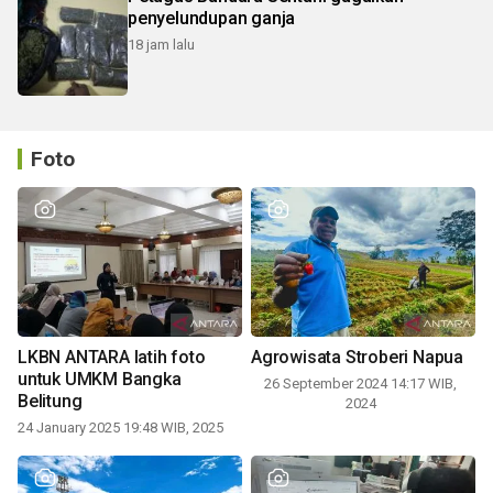
penyelundupan ganja
18 jam lalu
Foto
LKBN ANTARA latih foto
Agrowisata Stroberi Napua
untuk UMKM Bangka
26 September 2024 14:17 WIB,
Belitung
2024
24 January 2025 19:48 WIB, 2025