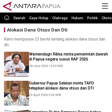
Daerah
Gaya Hidup
Olahraga
Hukum
Politik
Otono
Alokasi Dana Otsus Dan Dti
Kami mempunyai 23 berita tentang alokasi dana otsus dan
dti.
Wamendagri Ribka minta pemerintah daerah
di Papua segera susun RAP 2026
18 June 2026 14:29 WIB
Gubernur Papua Selatan minta TAPD
tetapkan alokasi dana otsus dan DTI
23 April 2026 9:26 WIB