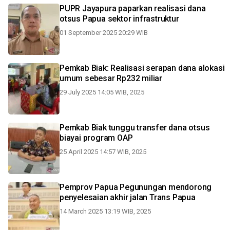
PUPR Jayapura paparkan realisasi dana
otsus Papua sektor infrastruktur
01 September 2025 20:29 WIB
Pemkab Biak: Realisasi serapan dana alokasi
umum sebesar Rp232 miliar
29 July 2025 14:05 WIB, 2025
Pemkab Biak tunggu transfer dana otsus
biayai program OAP
25 April 2025 14:57 WIB, 2025
Pemprov Papua Pegunungan mendorong
penyelesaian akhir jalan Trans Papua
14 March 2025 13:19 WIB, 2025