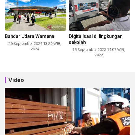
Bandar Udara Wamena
Digitalisasi di lingkungan
sekolah
26 September 2024 13:29 WIB,
2024
15 September 2022 14:07 WIB,
2022
Video