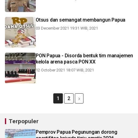
Otsus dan semangat membangun Papua
03 December 2021 19:31 WIB, 2021
PON Papua - Disorda bentuk tim manajemen
kelola arena pasca PON XX
12 October 2021 18:07 WIB, 2021
1
2
Terpopuler
Pemprov Papua Pegunungan dorong