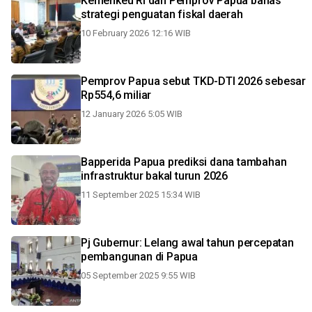
Kemenkeu RI dan Pemprov Papua bahas
strategi penguatan fiskal daerah
10 February 2026 12:16 WIB
Pemprov Papua sebut TKD-DTI 2026 sebesar
Rp554,6 miliar
12 January 2026 5:05 WIB
Bapperida Papua prediksi dana tambahan
infrastruktur bakal turun 2026
11 September 2025 15:34 WIB
Pj Gubernur: Lelang awal tahun percepatan
pembangunan di Papua
05 September 2025 9:55 WIB