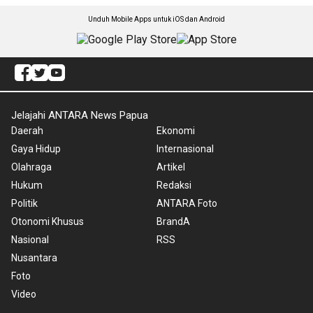
Unduh Mobile Apps untuk iOS dan Android
Jelajahi ANTARA News Papua
Daerah
Ekonomi
Gaya Hidup
Internasional
Olahraga
Artikel
Hukum
Redaksi
Politik
ANTARA Foto
Otonomi Khusus
BrandA
Nasional
RSS
Nusantara
Foto
Video