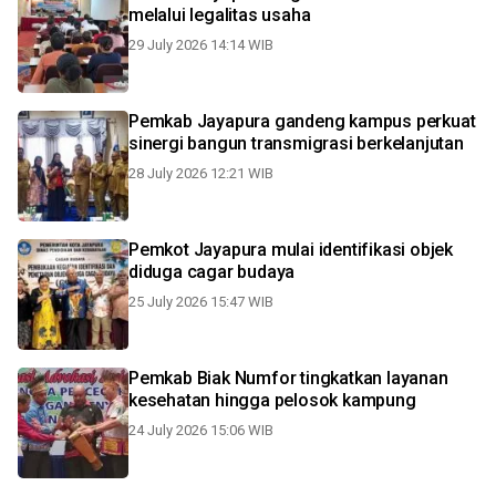
melalui legalitas usaha
29 July 2026 14:14 WIB
Pemkab Jayapura gandeng kampus perkuat
sinergi bangun transmigrasi berkelanjutan
28 July 2026 12:21 WIB
Pemkot Jayapura mulai identifikasi objek
diduga cagar budaya
25 July 2026 15:47 WIB
Pemkab Biak Numfor tingkatkan layanan
kesehatan hingga pelosok kampung
24 July 2026 15:06 WIB