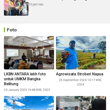
10 jam lalu
Foto
LKBN ANTARA latih foto
Agrowisata Stroberi Napua
untuk UMKM Bangka
26 September 2024 14:17 WIB,
Belitung
2024
24 January 2025 19:48 WIB, 2025