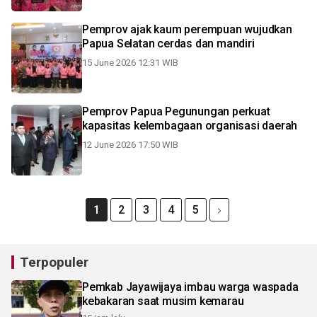
Pemprov ajak kaum perempuan wujudkan
Papua Selatan cerdas dan mandiri
15 June 2026 12:31 WIB
Pemprov Papua Pegunungan perkuat
kapasitas kelembagaan organisasi daerah
12 June 2026 17:50 WIB
1
2
3
4
5
Terpopuler
Pemkab Jayawijaya imbau warga waspada
kebakaran saat musim kemarau