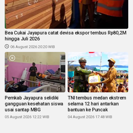
Bea Cukai Jayapura catat devisa ekspor tembus Rp80,2M
hingga Juli 2026
06 August 2026 20:20 WIB
Pemkab Jayapura selidiki
TNI tembus medan ekstrem
gangguan kesehatan siswa
selama 12 hari antarkan
usai santap MBG
bantuan ke Puncak
05 August 2026 12:22 WIB
04 August 2026 17:48 WIB