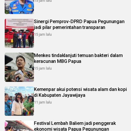
15 jam lalu
Sinergi Pemprov-DPRD Papua Pegunungan
jadi pilar pemerintahan transparan
15 jam lalu
Menkes tindaklanjuti temuan bakteri dalam
keracunan MBG Papua
15 jam lalu
Kemenpar akui potensi wisata alam dan kopi
di Kabupaten Jayawijaya
11 jam lalu
Festival Lembah Baliem jadi penggerak
ekonomi wisata Papua Pegunungan