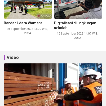
Bandar Udara Wamena
Digitalisasi di lingkungan
sekolah
26 September 2024 13:29 WIB,
2024
15 September 2022 14:07 WIB,
2022
Video