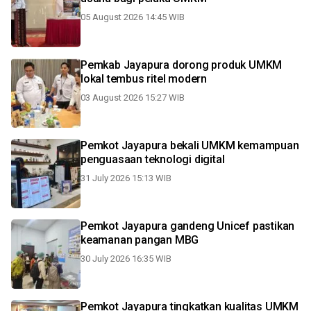
05 August 2026 14:45 WIB
Pemkab Jayapura dorong produk UMKM
lokal tembus ritel modern
03 August 2026 15:27 WIB
Pemkot Jayapura bekali UMKM kemampuan
penguasaan teknologi digital
31 July 2026 15:13 WIB
Pemkot Jayapura gandeng Unicef pastikan
keamanan pangan MBG
30 July 2026 16:35 WIB
Pemkot Jayapura tingkatkan kualitas UMKM