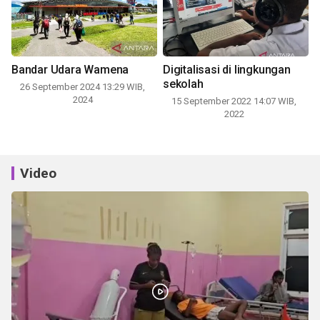
Bandar Udara Wamena
Digitalisasi di lingkungan
sekolah
26 September 2024 13:29 WIB,
2024
15 September 2022 14:07 WIB,
2022
Video