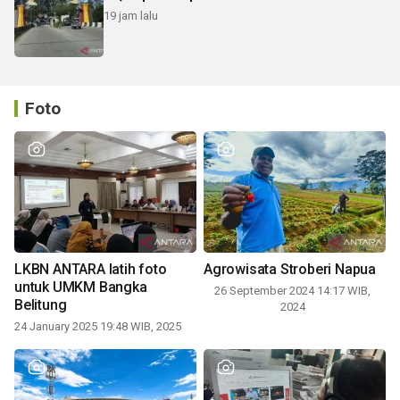
19 jam lalu
Foto
LKBN ANTARA latih foto
Agrowisata Stroberi Napua
untuk UMKM Bangka
26 September 2024 14:17 WIB,
Belitung
2024
24 January 2025 19:48 WIB, 2025