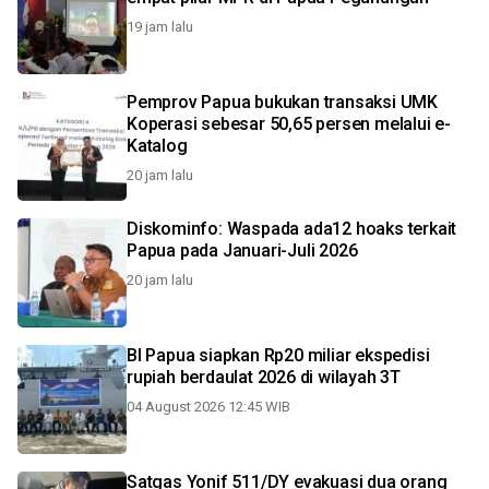
19 jam lalu
Pemprov Papua bukukan transaksi UMK
Koperasi sebesar 50,65 persen melalui e-
Katalog
20 jam lalu
Diskominfo: Waspada ada12 hoaks terkait
Papua pada Januari-Juli 2026
20 jam lalu
BI Papua siapkan Rp20 miliar ekspedisi
rupiah berdaulat 2026 di wilayah 3T
04 August 2026 12:45 WIB
Satgas Yonif 511/DY evakuasi dua orang