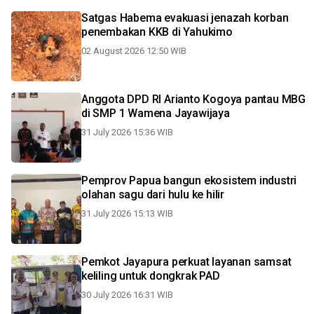
Satgas Habema evakuasi jenazah korban
penembakan KKB di Yahukimo
02 August 2026 12:50 WIB
Anggota DPD RI Arianto Kogoya pantau MBG
di SMP 1 Wamena Jayawijaya
31 July 2026 15:36 WIB
Pemprov Papua bangun ekosistem industri
olahan sagu dari hulu ke hilir
31 July 2026 15:13 WIB
Pemkot Jayapura perkuat layanan samsat
keliling untuk dongkrak PAD
30 July 2026 16:31 WIB