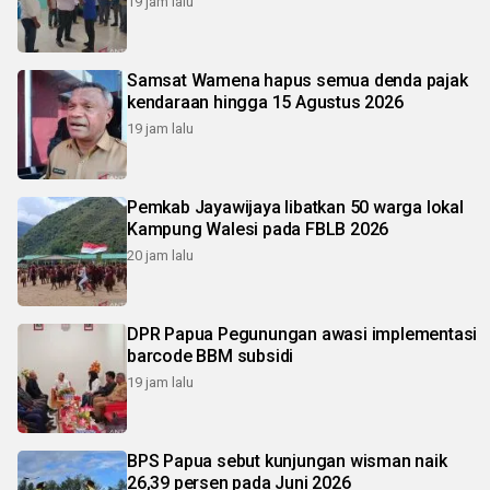
19 jam lalu
Samsat Wamena hapus semua denda pajak
kendaraan hingga 15 Agustus 2026
19 jam lalu
Pemkab Jayawijaya libatkan 50 warga lokal
Kampung Walesi pada FBLB 2026
20 jam lalu
DPR Papua Pegunungan awasi implementasi
barcode BBM subsidi
19 jam lalu
BPS Papua sebut kunjungan wisman naik
26,39 persen pada Juni 2026