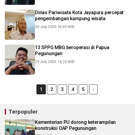
Dinas Pariwisata Kota Jayapura percepat
pengembangan kampung wisata
30 July 2026 16:30 WIB
13 SPPG MBG beroperasi di Papua
Pegunungan
29 July 2026 14:10 WIB
1
2
3
4
5
Terpopuler
Kementerian PU dorong keterampilan
konstruksi OAP Pegunungan