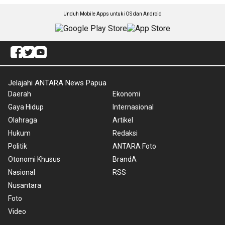
Unduh Mobile Apps untuk iOS dan Android
Jelajahi ANTARA News Papua
Daerah
Ekonomi
Gaya Hidup
Internasional
Olahraga
Artikel
Hukum
Redaksi
Politik
ANTARA Foto
Otonomi Khusus
BrandA
Nasional
RSS
Nusantara
Foto
Video