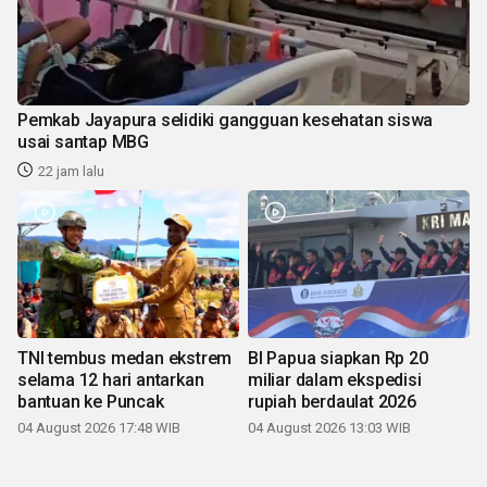
Pemkab Jayapura selidiki gangguan kesehatan siswa
usai santap MBG
22 jam lalu
TNI tembus medan ekstrem
BI Papua siapkan Rp 20
selama 12 hari antarkan
miliar dalam ekspedisi
bantuan ke Puncak
rupiah berdaulat 2026
04 August 2026 17:48 WIB
04 August 2026 13:03 WIB