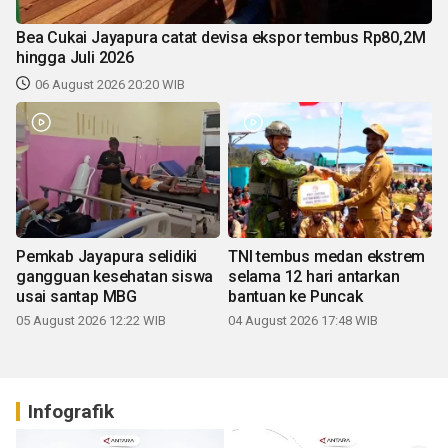
Bea Cukai Jayapura catat devisa ekspor tembus Rp80,2M
hingga Juli 2026
06 August 2026 20:20 WIB
Pemkab Jayapura selidiki
TNI tembus medan ekstrem
gangguan kesehatan siswa
selama 12 hari antarkan
usai santap MBG
bantuan ke Puncak
05 August 2026 12:22 WIB
04 August 2026 17:48 WIB
Infografik