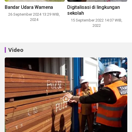
Bandar Udara Wamena
Digitalisasi di lingkungan
sekolah
26 September 2024 13:29 WIB,
2024
15 September 2022 14:07 WIB,
2022
Video