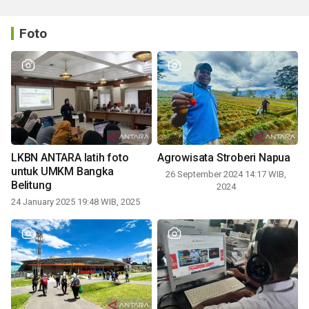
Foto
LKBN ANTARA latih foto
Agrowisata Stroberi Napua
untuk UMKM Bangka
26 September 2024 14:17 WIB,
Belitung
2024
24 January 2025 19:48 WIB, 2025