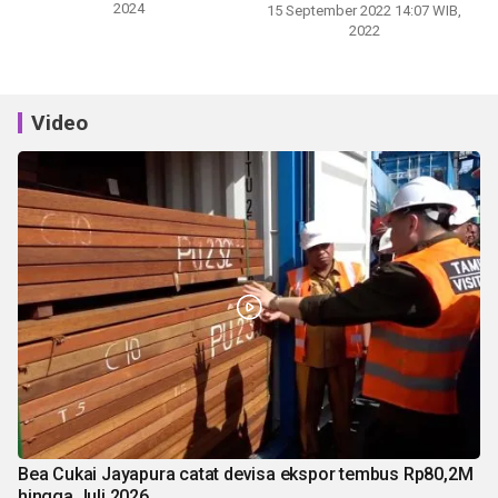
2024
15 September 2022 14:07 WIB,
2022
Video
Bea Cukai Jayapura catat devisa ekspor tembus Rp80,2M
hingga Juli 2026