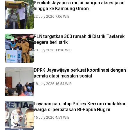
Pemkab Jayapura mulai bangun akses jalan
hingga ke Kampung Omon
22 July 2026 7:06 WIB
PLN targetkan 300 rumah di Distrik Taelarek
segera berlistrik
20 July 2026 11:36 WIB
DPRK Jayawijaya perkuat koordinasi dengan
pemda atasi masalah sosial
18 July 2026 16:54 WIB
Layanan satu atap Polres Keerom mudahkan
warga di perbatasan RI-Papua Nugini
16 July 2026 4:51 WIB