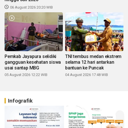
06 August 2026 20:20 WIB
Pemkab Jayapura selidiki
TNI tembus medan ekstrem
gangguan kesehatan siswa
selama 12 hari antarkan
usai santap MBG
bantuan ke Puncak
05 August 2026 12:22 WIB
04 August 2026 17:48 WIB
Infografik