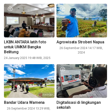
LKBN ANTARA latih foto
Agrowisata Stroberi Napua
untuk UMKM Bangka
26 September 2024 14:17 WIB,
Belitung
2024
24 January 2025 19:48 WIB, 2025
Bandar Udara Wamena
Digitalisasi di lingkungan
sekolah
26 September 2024 13:29 WIB,