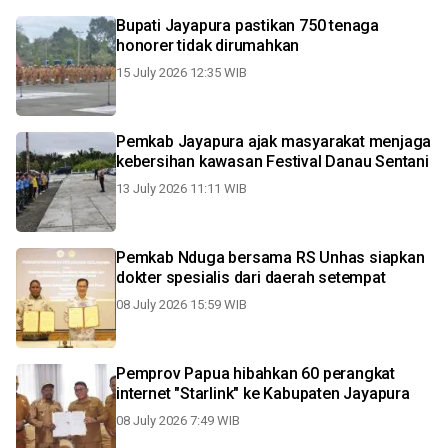
Bupati Jayapura pastikan 750 tenaga
honorer tidak dirumahkan
15 July 2026 12:35 WIB
Pemkab Jayapura ajak masyarakat menjaga
kebersihan kawasan Festival Danau Sentani
13 July 2026 11:11 WIB
Pemkab Nduga bersama RS Unhas siapkan
dokter spesialis dari daerah setempat
08 July 2026 15:59 WIB
Pemprov Papua hibahkan 60 perangkat
internet "Starlink" ke Kabupaten Jayapura
08 July 2026 7:49 WIB