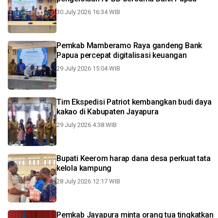
30 July 2026 16:34 WIB
Pemkab Mamberamo Raya gandeng Bank
Papua percepat digitalisasi keuangan
29 July 2026 15:04 WIB
Tim Ekspedisi Patriot kembangkan budi daya
kakao di Kabupaten Jayapura
29 July 2026 4:38 WIB
Bupati Keerom harap dana desa perkuat tata
kelola kampung
28 July 2026 12:17 WIB
Pemkab Jayapura minta orang tua tingkatkan