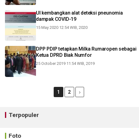
UI kembangkan alat deteksi pneunomia
dampak COVID-19
15 May 2020 12:54 WIB, 2020
DPP PDIP tetapkan Milka Rumaropen sebagai
Ketua DPRD Biak Numfor
25 October 2019 11:54 WIB, 2019
1
2
Terpopuler
Foto