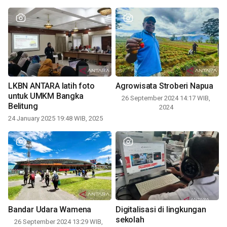
LKBN ANTARA latih foto
Agrowisata Stroberi Napua
untuk UMKM Bangka
26 September 2024 14:17 WIB,
Belitung
2024
24 January 2025 19:48 WIB, 2025
Bandar Udara Wamena
Digitalisasi di lingkungan
sekolah
26 September 2024 13:29 WIB,