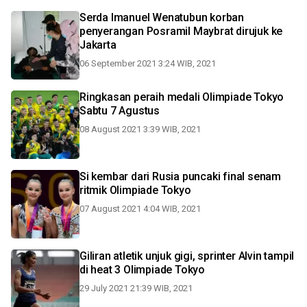
Serda Imanuel Wenatubun korban
penyerangan Posramil Maybrat dirujuk ke
Jakarta
06 September 2021 3:24 WIB, 2021
Ringkasan peraih medali Olimpiade Tokyo
Sabtu 7 Agustus
08 August 2021 3:39 WIB, 2021
Si kembar dari Rusia puncaki final senam
ritmik Olimpiade Tokyo
07 August 2021 4:04 WIB, 2021
Giliran atletik unjuk gigi, sprinter Alvin tampil
di heat 3 Olimpiade Tokyo
29 July 2021 21:39 WIB, 2021