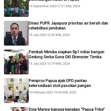
15 September 2024 17:21 WIB, 2024
Dinas PUPR Jayapura prioritas air bersih dan
rehabilitasi jembatan
14 July 2024 12:42 WIB, 2024
Pemkab Mimika siapkan Rp1 miliar bangun
Gedung Serba Guna GKI Ebenezer Timika
13 July 2024 13:19 WIB, 2024
Pemprov Papua ajak OPD pantau
ketersediaan stok pasokan pangan
10 February 2023 10:44 WIB, 2023
Dina Marwa bangga kenakan "Papua Tribe"