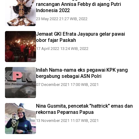
rancangan Annisa Febby di ajang Putri
Indonesia 2022
23 May 2022 21:27 WIB, 2022
Jemaat GKI Efrata Jayapura gelar pawai
obor fajar Paskah
17 April 2022 13:24 WIB, 2022
Inilah Nama-nama eks pegawai KPK yang
bergabung sebagai ASN Polri
07 December 2021 17:00 WIB, 2021
Nina Gusmita, pencetak "hattrick" emas dan
rekornas Peparnas Papua
13 November 2021 11:07 WIB, 2021