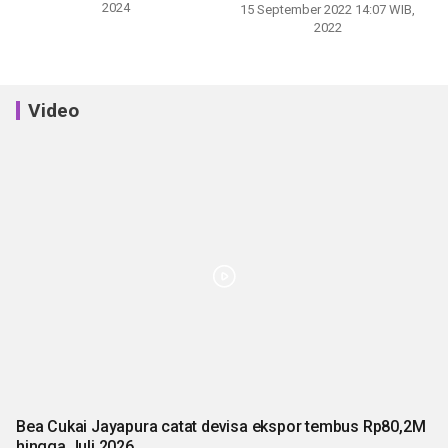
2024
15 September 2022 14:07 WIB,
2022
Video
Bea Cukai Jayapura catat devisa ekspor tembus Rp80,2M
hingga Juli 2026