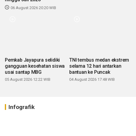
06 August 2026 20:20 WIB
TNI tembus medan ekstrem
Pemkab Jayapura selidiki
selama 12 hari antarkan
gangguan kesehatan siswa
bantuan ke Puncak
usai santap MBG
04 August 2026 17:48 WIB
05 August 2026 12:22 WIB
Infografik