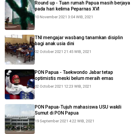
Round up - Tuan rumah Papua masih berjaya
pada hari kelima Peparnas XVI
10 November 2021 3:04 WIB, 2021
TNI mengajar wasbang tanamkan disiplin
bagi anak usia dini
02 October 2021 21:45 WIB, 2021
PON Papua - Taekwondo Jabar tetap
optimistis meski belum meraih emas
02 October 2021 12:23 WIB, 2021
PON Papua-Tujuh mahasiswa USU wakili
Sumut di PON Papua
19 September 2021 4:22 WIB, 2021