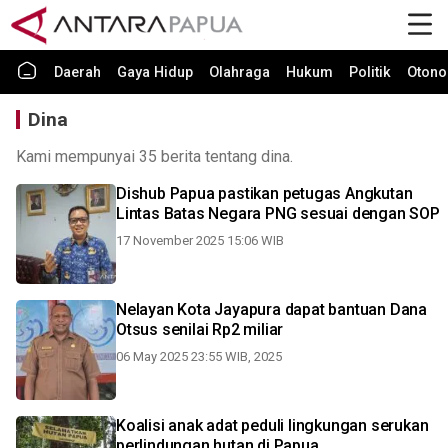
Daerah
Gaya Hidup
Olahraga
Hukum
Politik
Otono
Dina
Kami mempunyai 35 berita tentang dina.
Dishub Papua pastikan petugas Angkutan
Lintas Batas Negara PNG sesuai dengan SOP
17 November 2025 15:06 WIB
Nelayan Kota Jayapura dapat bantuan Dana
Otsus senilai Rp2 miliar
06 May 2025 23:55 WIB, 2025
Koalisi anak adat peduli lingkungan serukan
perlindungan hutan di Papua