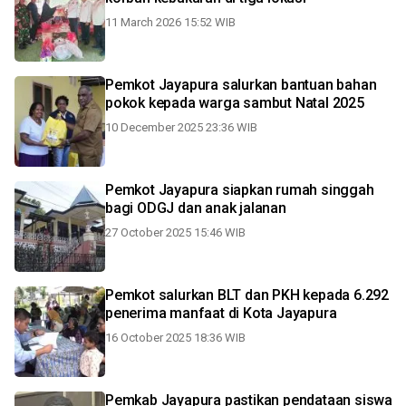
11 March 2026 15:52 WIB
Pemkot Jayapura salurkan bantuan bahan
pokok kepada warga sambut Natal 2025
10 December 2025 23:36 WIB
Pemkot Jayapura siapkan rumah singgah
bagi ODGJ dan anak jalanan
27 October 2025 15:46 WIB
Pemkot salurkan BLT dan PKH kepada 6.292
penerima manfaat di Kota Jayapura
16 October 2025 18:36 WIB
Pemkab Jayapura pastikan pendataan siswa