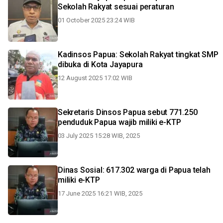
Sekolah Rakyat sesuai peraturan
01 October 2025 23:24 WIB
Kadinsos Papua: Sekolah Rakyat tingkat SMP
dibuka di Kota Jayapura
12 August 2025 17:02 WIB
Sekretaris Dinsos Papua sebut 771.250
penduduk Papua wajib miliki e-KTP
03 July 2025 15:28 WIB, 2025
Dinas Sosial: 617.302 warga di Papua telah
miliki e-KTP
17 June 2025 16:21 WIB, 2025