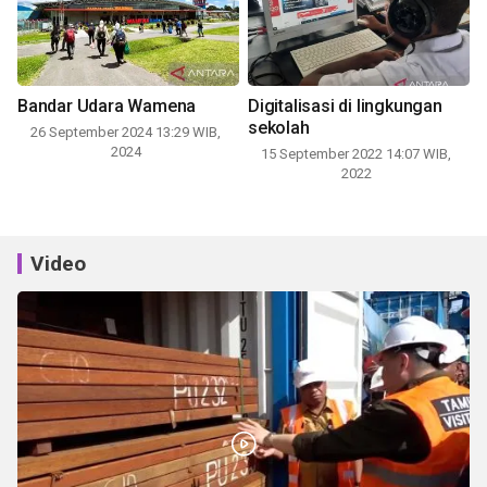
Bandar Udara Wamena
Digitalisasi di lingkungan
sekolah
26 September 2024 13:29 WIB,
2024
15 September 2022 14:07 WIB,
2022
Video