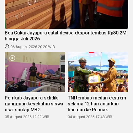
Bea Cukai Jayapura catat devisa ekspor tembus Rp80,2M
hingga Juli 2026
06 August 2026 20:20 WIB
Pemkab Jayapura selidiki
TNI tembus medan ekstrem
gangguan kesehatan siswa
selama 12 hari antarkan
usai santap MBG
bantuan ke Puncak
05 August 2026 12:22 WIB
04 August 2026 17:48 WIB