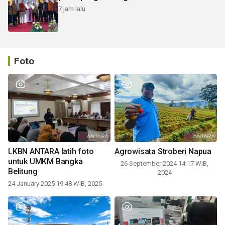
7 jam lalu
Foto
LKBN ANTARA latih foto
Agrowisata Stroberi Napua
untuk UMKM Bangka
26 September 2024 14:17 WIB,
Belitung
2024
24 January 2025 19:48 WIB, 2025