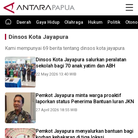
Daerah
Gaya Hidup
Olahraga
Hukum
Politik
Otono
Dinsos Kota Jayapura
Kami mempunyai 69 berita tentang dinsos kota jayapura.
Dinsos Kota Jayapura salurkan peralatan
sekolah bagi 70 anak yatim dan ABH
22 May 2026 13:40 WIB
Pemkot Jayapura minta warga proaktif
laporkan status Penerima Bantuan Iuran JKN
27 April 2026 18:55 WIB
Pemkot Jayapura menyalurkan bantuan bagi
korban kebakaran di tiga lokasi