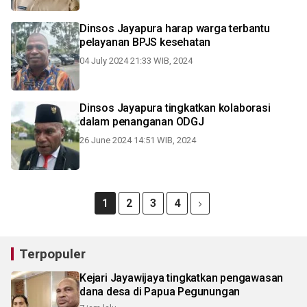
Dinsos Jayapura harap warga terbantu
pelayanan BPJS kesehatan
04 July 2024 21:33 WIB, 2024
Dinsos Jayapura tingkatkan kolaborasi
dalam penanganan ODGJ
26 June 2024 14:51 WIB, 2024
1
2
3
4
Terpopuler
Kejari Jayawijaya tingkatkan pengawasan
dana desa di Papua Pegunungan