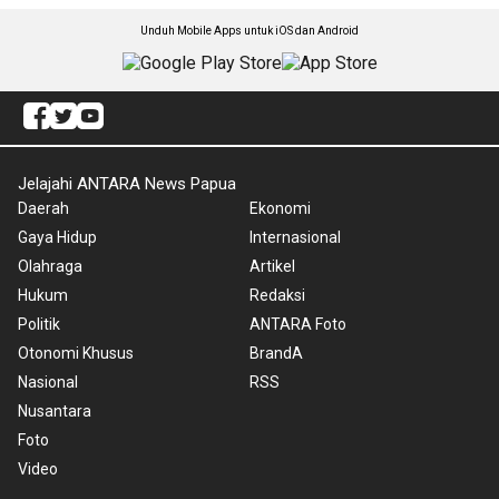
Unduh Mobile Apps untuk iOS dan Android
Jelajahi ANTARA News Papua
Daerah
Ekonomi
Gaya Hidup
Internasional
Olahraga
Artikel
Hukum
Redaksi
Politik
ANTARA Foto
Otonomi Khusus
BrandA
Nasional
RSS
Nusantara
Foto
Video