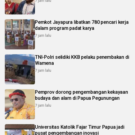
7 jam lalu
Pemkot Jayapura libatkan 780 pencari kerja
dalam program padat karya
7 jam lalu
TNI-Polri selidiki KKB pelaku penembakan di
Wamena
7 jam lalu
Pemprov dorong pengembangan kekayaan
budaya dan alam di Papua Pegunungan
7 jam lalu
Universitas Katolik Fajar Timur Papua jadi
pusat pengembangan inovasi