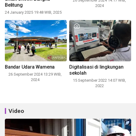
26 September 2024 14:17 WIB,
Belitung
2024
24 January 2025 19:48 WIB, 2025
Bandar Udara Wamena
Digitalisasi di lingkungan
sekolah
26 September 2024 13:29 WIB,
2024
15 September 2022 14:07 WIB,
2022
Video