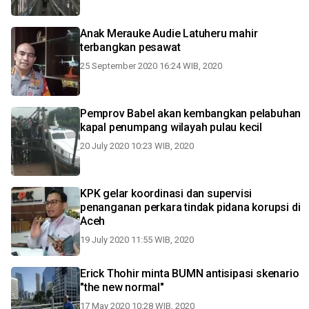
Anak Merauke Audie Latuheru mahir
terbangkan pesawat
25 September 2020 16:24 WIB, 2020
Pemprov Babel akan kembangkan pelabuhan
kapal penumpang wilayah pulau kecil
20 July 2020 10:23 WIB, 2020
KPK gelar koordinasi dan supervisi
penanganan perkara tindak pidana korupsi di
Aceh
19 July 2020 11:55 WIB, 2020
Erick Thohir minta BUMN antisipasi skenario
"the new normal"
17 May 2020 10:28 WIB, 2020