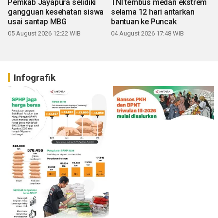
Pemkab Jayapura selidiki
TNI tembus medan ekstrem
gangguan kesehatan siswa
selama 12 hari antarkan
usai santap MBG
bantuan ke Puncak
05 August 2026 12:22 WIB
04 August 2026 17:48 WIB
Infografik