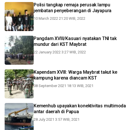
Polisi tangkap remaja perusak lampu
jembatan penyeberangan di Jayapura
10 March 2022 21:20 WIB, 2022
Pangdam XVIII/Kasuari nyatakan TNI tak
mundur dari KST Maybrat
22 January 2022 3:27 WIB, 2022
Kapendam XVIII: Warga Maybrat takut ke
kampung karena diancam KST
08 September 2021 18:13 WIB, 2021
Kemenhub upayakan konektivitas multimoda
antar daerah di Papua
28 July 2021 3:57 WIB, 2021