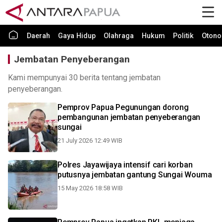
Daerah
Gaya Hidup
Olahraga
Hukum
Politik
Otono
Jembatan Penyeberangan
Kami mempunyai 30 berita tentang jembatan
penyeberangan.
Pemprov Papua Pegunungan dorong
pembangunan jembatan penyeberangan
sungai
21 July 2026 12:49 WIB
Polres Jayawijaya intensif cari korban
putusnya jembatan gantung Sungai Wouma
15 May 2026 18:58 WIB