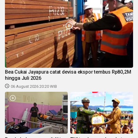
Bea Cukai Jayapura catat devisa ekspor tembus Rp80,2M
hingga Juli 2026
06 August 2026 20:20 WIB