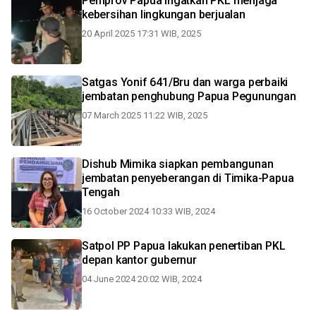
Pemprov Papua ingatkan PKL menjaga
kebersihan lingkungan berjualan
20 April 2025 17:31 WIB, 2025
Satgas Yonif 641/Bru dan warga perbaiki
jembatan penghubung Papua Pegunungan
07 March 2025 11:22 WIB, 2025
Dishub Mimika siapkan pembangunan
jembatan penyeberangan di Timika-Papua
Tengah
16 October 2024 10:33 WIB, 2024
Satpol PP Papua lakukan penertiban PKL
depan kantor gubernur
04 June 2024 20:02 WIB, 2024