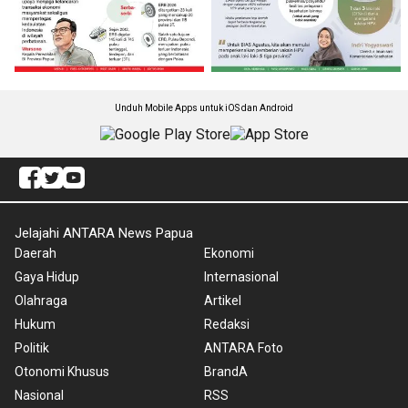
Unduh Mobile Apps untuk iOS dan Android
Jelajahi ANTARA News Papua
Daerah
Ekonomi
Gaya Hidup
Internasional
Olahraga
Artikel
Hukum
Redaksi
Politik
ANTARA Foto
Otonomi Khusus
BrandA
Nasional
RSS