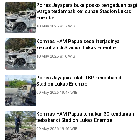
Polres Jayapura buka posko pengaduan bagi
warga terdampak kericuhan Stadion Lukas
Enembe
10 May 2026 8:17 WIB
Komnas HAM Papua sesali terjadinya
kericuhan di Stadion Lukas Enembe
10 May 2026 8:16 WIB
Polres Jayapura olah TKP kericuhan di
Stadion Lukas Enembe
09 May 2026 19:47 WIB
Komnas HAM Papua temukan 30 kendaraan
terbakar di Stadion Lukas Enembe
09 May 2026 19:46 WIB