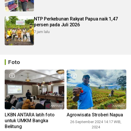
NTP Perkebunan Rakyat Papua naik 1,47
persen pada Juli 2026
7 jam lalu
Foto
LKBN ANTARA latih foto
Agrowisata Stroberi Napua
untuk UMKM Bangka
26 September 2024 14:17 WIB,
Belitung
2024