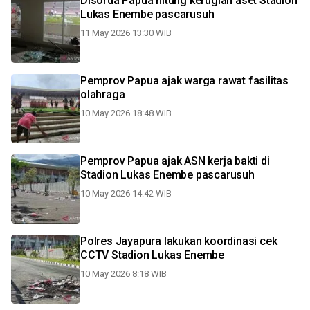
Disorda Papua hitung kerugian aset Stadion
Lukas Enembe pascarusuh
11 May 2026 13:30 WIB
Pemprov Papua ajak warga rawat fasilitas
olahraga
10 May 2026 18:48 WIB
Pemprov Papua ajak ASN kerja bakti di
Stadion Lukas Enembe pascarusuh
10 May 2026 14:42 WIB
Polres Jayapura lakukan koordinasi cek
CCTV Stadion Lukas Enembe
10 May 2026 8:18 WIB