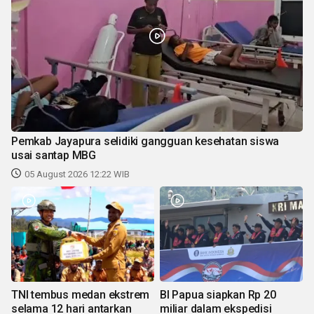
Pemkab Jayapura selidiki gangguan kesehatan siswa
usai santap MBG
05 August 2026 12:22 WIB
TNI tembus medan ekstrem
BI Papua siapkan Rp 20
selama 12 hari antarkan
miliar dalam ekspedisi