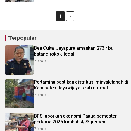
1
Terpopuler
Bea Cukai Jayapura amankan 273 ribu
batang rokok ilegal
7 jam lalu
Pertamina pastikan distribusi minyak tanah di
Kabupaten Jayawijaya telah normal
7 jam lalu
BPS laporkan ekonomi Papua semester
pertama 2026 tumbuh 4,73 persen
7 jam lalu