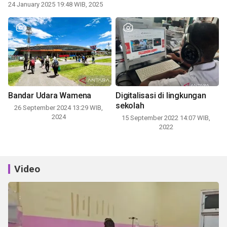
24 January 2025 19:48 WIB, 2025
Bandar Udara Wamena
Digitalisasi di lingkungan
sekolah
26 September 2024 13:29 WIB,
2024
15 September 2022 14:07 WIB,
2022
Video