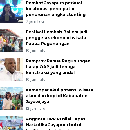
Pemkot Jayapura perkuat
kolaborasi percepatan
penurunan angka stunting
7 jam lalu
Festival Lembah Baliem jadi
penggerak ekonomi wisata
Papua Pegunungan
10 jam lalu
Pemprov Papua Pegunungan
harap OAP jadi tenaga
konstruksi yang andal
10 jam lalu
Kemenpar akui potensi wisata
alam dan kopi di Kabupaten
Jayawijaya
12 jam lalu
Anggota DPR RI nilai Lapas
Narkotika Jayapura butuh