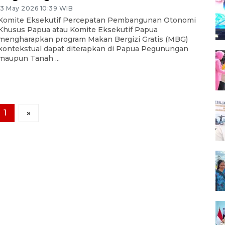
13 May 2026 10:39 WIB
Komite Eksekutif Percepatan Pembangunan Otonomi
Khusus Papua atau Komite Eksekutif Papua
mengharapkan program Makan Bergizi Gratis (MBG)
kontekstual dapat diterapkan di Papua Pegunungan
maupun Tanah ...
1
»