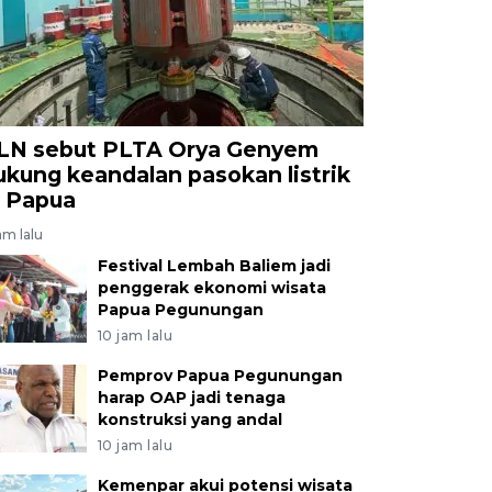
LN sebut PLTA Orya Genyem
ukung keandalan pasokan listrik
i Papua
am lalu
Festival Lembah Baliem jadi
penggerak ekonomi wisata
Papua Pegunungan
10 jam lalu
Pemprov Papua Pegunungan
harap OAP jadi tenaga
konstruksi yang andal
10 jam lalu
Kemenpar akui potensi wisata