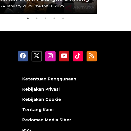
24 January 2025 19:48 WIB, 2025
26 September 
Ketentuan Penggunaan
Kebijakan Privasi
Kebijakan Cookie
Tentang Kami
Pedoman Media Siber
RSS