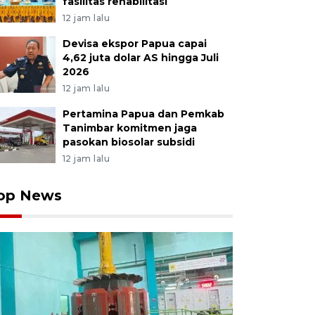
fasilitas rehabilitasi
12 jam lalu
Devisa ekspor Papua capai
4,62 juta dolar AS hingga Juli
2026
12 jam lalu
Pertamina Papua dan Pemkab
Tanimbar komitmen jaga
pasokan biosolar subsidi
12 jam lalu
op News