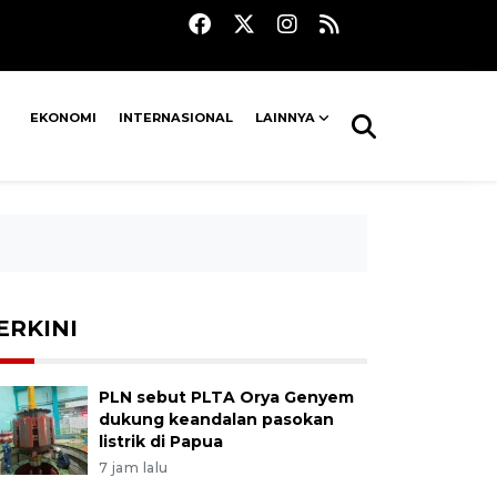
EKONOMI
INTERNASIONAL
LAINNYA
ERKINI
PLN sebut PLTA Orya Genyem
dukung keandalan pasokan
listrik di Papua
7 jam lalu