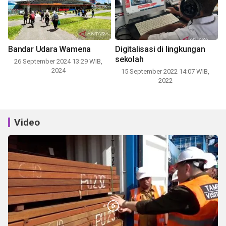
Bandar Udara Wamena
Digitalisasi di lingkungan
sekolah
26 September 2024 13:29 WIB,
2024
15 September 2022 14:07 WIB,
2022
Video