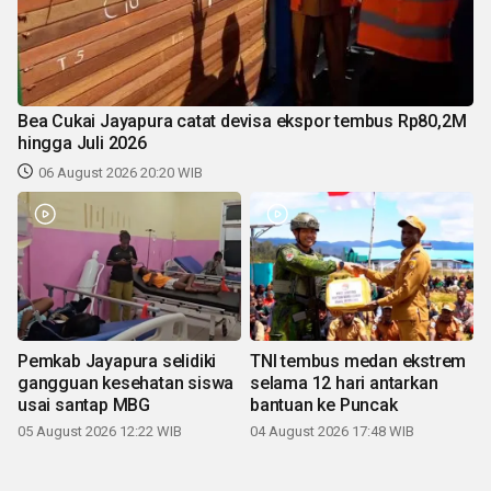
Bea Cukai Jayapura catat devisa ekspor tembus Rp80,2M
hingga Juli 2026
06 August 2026 20:20 WIB
Pemkab Jayapura selidiki
TNI tembus medan ekstrem
gangguan kesehatan siswa
selama 12 hari antarkan
usai santap MBG
bantuan ke Puncak
05 August 2026 12:22 WIB
04 August 2026 17:48 WIB