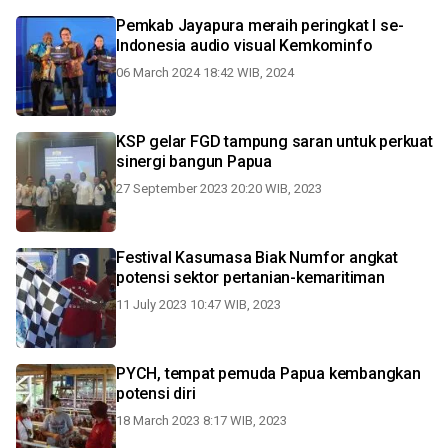
Pemkab Jayapura meraih peringkat I se-
Indonesia audio visual Kemkominfo
06 March 2024 18:42 WIB, 2024
KSP gelar FGD tampung saran untuk perkuat
sinergi bangun Papua
27 September 2023 20:20 WIB, 2023
Festival Kasumasa Biak Numfor angkat
potensi sektor pertanian-kemaritiman
11 July 2023 10:47 WIB, 2023
PYCH, tempat pemuda Papua kembangkan
potensi diri
18 March 2023 8:17 WIB, 2023