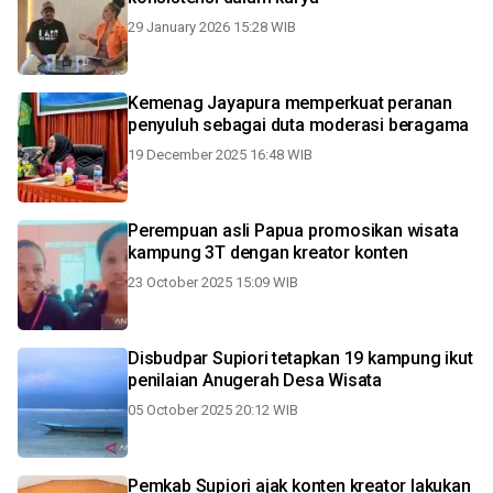
29 January 2026 15:28 WIB
Kemenag Jayapura memperkuat peranan
penyuluh sebagai duta moderasi beragama
19 December 2025 16:48 WIB
Perempuan asli Papua promosikan wisata
kampung 3T dengan kreator konten
23 October 2025 15:09 WIB
Disbudpar Supiori tetapkan 19 kampung ikut
penilaian Anugerah Desa Wisata
05 October 2025 20:12 WIB
Pemkab Supiori ajak konten kreator lakukan