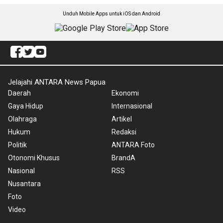
Unduh Mobile Apps untuk iOS dan Android
Jelajahi ANTARA News Papua
Daerah
Ekonomi
Gaya Hidup
Internasional
Olahraga
Artikel
Hukum
Redaksi
Politik
ANTARA Foto
Otonomi Khusus
BrandA
Nasional
RSS
Nusantara
Foto
Video