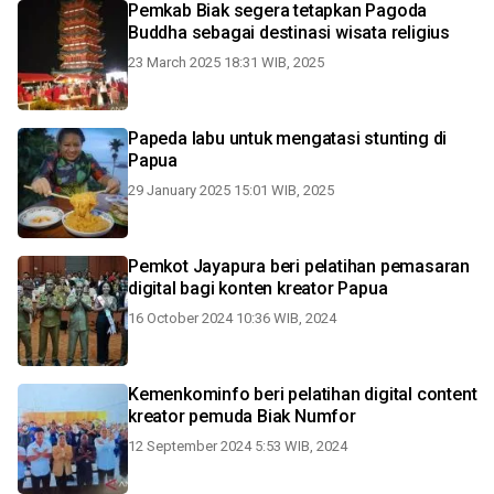
Pemkab Biak segera tetapkan Pagoda
Buddha sebagai destinasi wisata religius
23 March 2025 18:31 WIB, 2025
Papeda labu untuk mengatasi stunting di
Papua
29 January 2025 15:01 WIB, 2025
Pemkot Jayapura beri pelatihan pemasaran
digital bagi konten kreator Papua
16 October 2024 10:36 WIB, 2024
Kemenkominfo beri pelatihan digital content
kreator pemuda Biak Numfor
12 September 2024 5:53 WIB, 2024