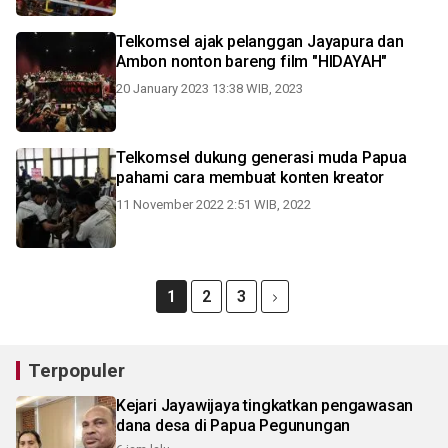
Telkomsel ajak pelanggan Jayapura dan
Ambon nonton bareng film "HIDAYAH"
20 January 2023 13:38 WIB, 2023
Telkomsel dukung generasi muda Papua
pahami cara membuat konten kreator
11 November 2022 2:51 WIB, 2022
1
2
3
Terpopuler
Kejari Jayawijaya tingkatkan pengawasan
dana desa di Papua Pegunungan