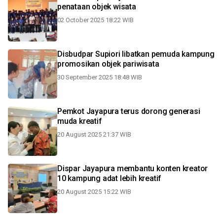
penataan objek wisata
02 October 2025 18:22 WIB
Disbudpar Supiori libatkan pemuda kampung
promosikan objek pariwisata
30 September 2025 18:48 WIB
Pemkot Jayapura terus dorong generasi
muda kreatif
20 August 2025 21:37 WIB
Dispar Jayapura membantu konten kreator
10 kampung adat lebih kreatif
20 August 2025 15:22 WIB