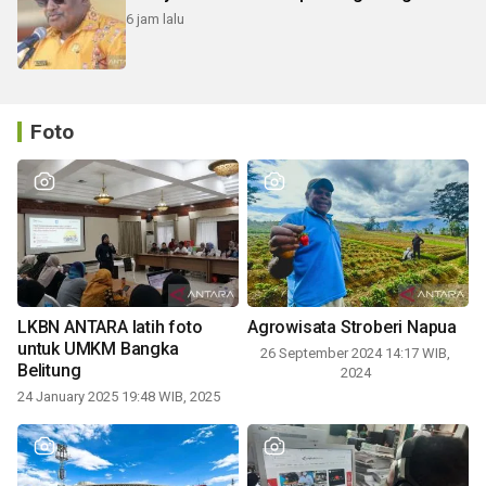
6 jam lalu
Foto
LKBN ANTARA latih foto
Agrowisata Stroberi Napua
untuk UMKM Bangka
26 September 2024 14:17 WIB,
Belitung
2024
24 January 2025 19:48 WIB, 2025