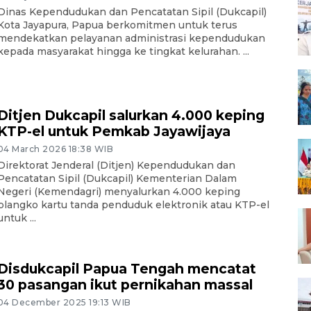
Dinas Kependudukan dan Pencatatan Sipil (Dukcapil)
Kota Jayapura, Papua berkomitmen untuk terus
mendekatkan pelayanan administrasi kependudukan
kepada masyarakat hingga ke tingkat kelurahan. ...
Ditjen Dukcapil salurkan 4.000 keping
KTP-el untuk Pemkab Jayawijaya
04 March 2026 18:38 WIB
Direktorat Jenderal (Ditjen) Kependudukan dan
Pencatatan Sipil (Dukcapil) Kementerian Dalam
Negeri (Kemendagri) menyalurkan 4.000 keping
blangko kartu tanda penduduk elektronik atau KTP-el
untuk ...
Disdukcapil Papua Tengah mencatat
30 pasangan ikut pernikahan massal
04 December 2025 19:13 WIB