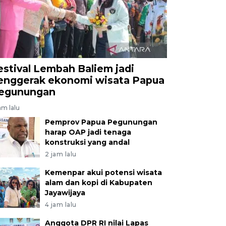
estival Lembah Baliem jadi
enggerak ekonomi wisata Papua
egunungan
am lalu
Pemprov Papua Pegunungan
harap OAP jadi tenaga
konstruksi yang andal
2 jam lalu
Kemenpar akui potensi wisata
alam dan kopi di Kabupaten
Jayawijaya
4 jam lalu
Anggota DPR RI nilai Lapas