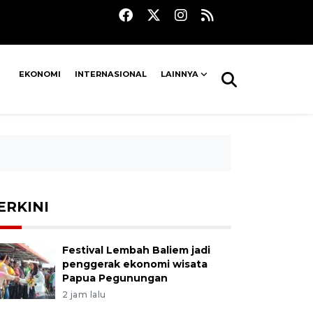
EKONOMI
INTERNASIONAL
LAINNYA
ERKINI
Festival Lembah Baliem jadi
penggerak ekonomi wisata
Papua Pegunungan
2 jam lalu