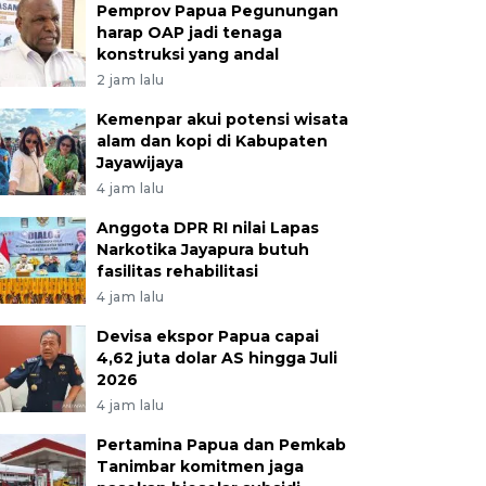
Pemprov Papua Pegunungan
harap OAP jadi tenaga
konstruksi yang andal
2 jam lalu
Kemenpar akui potensi wisata
alam dan kopi di Kabupaten
Jayawijaya
4 jam lalu
Anggota DPR RI nilai Lapas
Narkotika Jayapura butuh
fasilitas rehabilitasi
4 jam lalu
Devisa ekspor Papua capai
4,62 juta dolar AS hingga Juli
2026
4 jam lalu
Pertamina Papua dan Pemkab
Tanimbar komitmen jaga