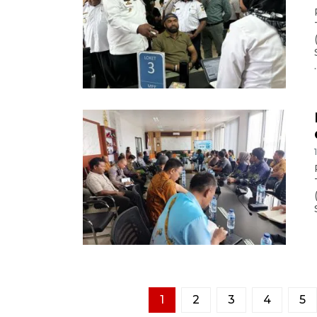
.
1
2
3
4
5