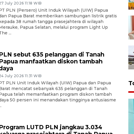
27 July 2026 11:18 WIB
PT PLN (Persero) Unit Induk Wilayah (UIW) Papua
dan Papua Barat memberikan sambungan listrik gratis
kepada 38 rumah tangga prasejahtera di wilayah
Merauke, Papua Selatan, melalui program Light Up
The ...
PLN sebut 635 pelanggan di Tanah
Papua manfaatkan diskon tambah
daya
24 July 2026 11:31 WIB
T
PT PLN Unit Induk Wilayah (UIW) Papua dan Papua
Barat mencatat sebanyak 635 pelanggan di Tanah
Papua telah memanfaatkan program diskon tambah
daya 50 persen ini menandakan tingginya antusiasme
..
Program LUTD PLN jangkau 3.034
keluarga prasejahtera di Tanah Papua