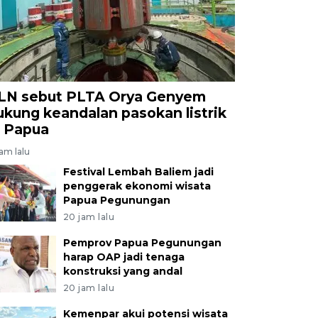
LN sebut PLTA Orya Genyem
ukung keandalan pasokan listrik
i Papua
jam lalu
Festival Lembah Baliem jadi
penggerak ekonomi wisata
Papua Pegunungan
20 jam lalu
Pemprov Papua Pegunungan
harap OAP jadi tenaga
konstruksi yang andal
20 jam lalu
Kemenpar akui potensi wisata