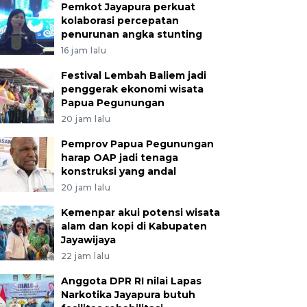
Pemkot Jayapura perkuat
kolaborasi percepatan
penurunan angka stunting
16 jam lalu
Festival Lembah Baliem jadi
penggerak ekonomi wisata
Papua Pegunungan
20 jam lalu
Pemprov Papua Pegunungan
harap OAP jadi tenaga
konstruksi yang andal
20 jam lalu
Kemenpar akui potensi wisata
alam dan kopi di Kabupaten
Jayawijaya
22 jam lalu
Anggota DPR RI nilai Lapas
Narkotika Jayapura butuh