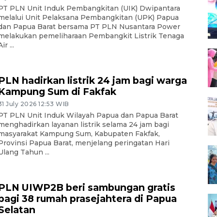
PT PLN Unit Induk Pembangkitan (UIK) Dwipantara
melalui Unit Pelaksana Pembangkitan (UPK) Papua
dan Papua Barat bersama PT PLN Nusantara Power
melakukan pemeliharaan Pembangkit Listrik Tenaga
Air ...
PLN hadirkan listrik 24 jam bagi warga
Kampung Sum di Fakfak
31 July 2026 12:53 WIB
PT PLN Unit Induk Wilayah Papua dan Papua Barat
menghadirkan layanan listrik selama 24 jam bagi
masyarakat Kampung Sum, Kabupaten Fakfak,
Provinsi Papua Barat, menjelang peringatan Hari
Ulang Tahun ...
PLN UIWP2B beri sambungan gratis
bagi 38 rumah prasejahtera di Papua
Selatan