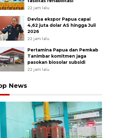
fasilitas rehabilitasi
22 jam lalu
Devisa ekspor Papua capai
4,62 juta dolar AS hingga Juli
2026
22 jam lalu
Pertamina Papua dan Pemkab
Tanimbar komitmen jaga
pasokan biosolar subsidi
22 jam lalu
op News