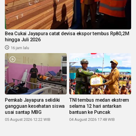
Bea Cukai Jayapura catat devisa ekspor tembus Rp80,2M
hingga Juli 2026
16 jam lalu
Pemkab Jayapura selidiki
TNI tembus medan ekstrem
gangguan kesehatan siswa
selama 12 hari antarkan
usai santap MBG
bantuan ke Puncak
05 August 2026 12:22 WIB
04 August 2026 17:48 WIB