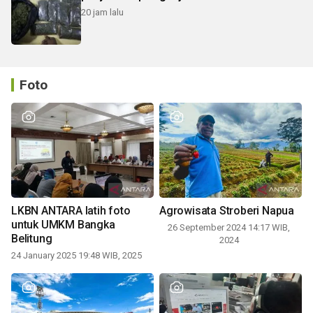
20 jam lalu
Foto
LKBN ANTARA latih foto
Agrowisata Stroberi Napua
untuk UMKM Bangka
26 September 2024 14:17 WIB,
Belitung
2024
24 January 2025 19:48 WIB, 2025