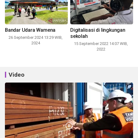
Bandar Udara Wamena
Digitalisasi di lingkungan
sekolah
26 September 2024 13:29 WIB,
2024
15 September 2022 14:07 WIB,
2022
Video