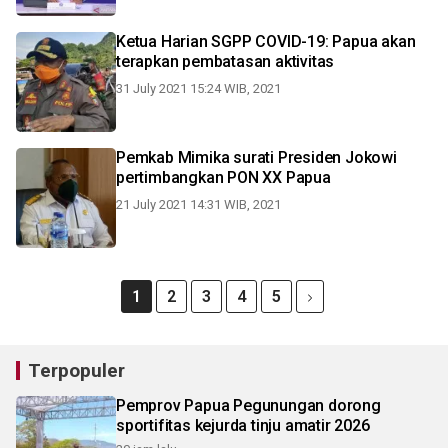
Ketua Harian SGPP COVID-19: Papua akan
terapkan pembatasan aktivitas
31 July 2021 15:24 WIB, 2021
Pemkab Mimika surati Presiden Jokowi
pertimbangkan PON XX Papua
21 July 2021 14:31 WIB, 2021
1
2
3
4
5
Terpopuler
Pemprov Papua Pegunungan dorong
sportifitas kejurda tinju amatir 2026