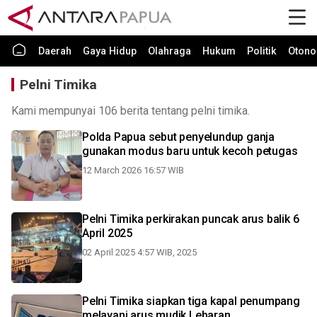
Daerah
Gaya Hidup
Olahraga
Hukum
Politik
Otono
Pelni Timika
Kami mempunyai 106 berita tentang pelni timika.
Polda Papua sebut penyelundup ganja
gunakan modus baru untuk kecoh petugas
12 March 2026 16:57 WIB
Pelni Timika perkirakan puncak arus balik 6
April 2025
02 April 2025 4:57 WIB, 2025
Pelni Timika siapkan tiga kapal penumpang
melayani arus mudik Lebaran