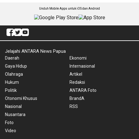
Unduh Mobile Apps untuk iOS dan Android
Jelajahi ANTARA News Papua
Daerah
Ekonomi
Gaya Hidup
Internasional
Olahraga
Artikel
Hukum
Redaksi
Politik
ANTARA Foto
Otonomi Khusus
BrandA
Nasional
RSS
Nusantara
Foto
Video