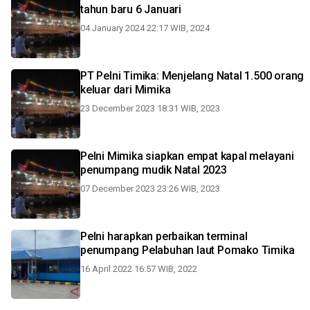
tahun baru 6 Januari
04 January 2024 22:17 WIB, 2024
PT Pelni Timika: Menjelang Natal 1.500 orang
keluar dari Mimika
23 December 2023 18:31 WIB, 2023
Pelni Mimika siapkan empat kapal melayani
penumpang mudik Natal 2023
07 December 2023 23:26 WIB, 2023
Pelni harapkan perbaikan terminal
penumpang Pelabuhan laut Pomako Timika
16 April 2022 16:57 WIB, 2022