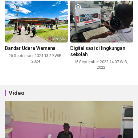
Bandar Udara Wamena
Digitalisasi di lingkungan
sekolah
26 September 2024 13:29 WIB,
2024
15 September 2022 14:07 WIB,
2022
Video