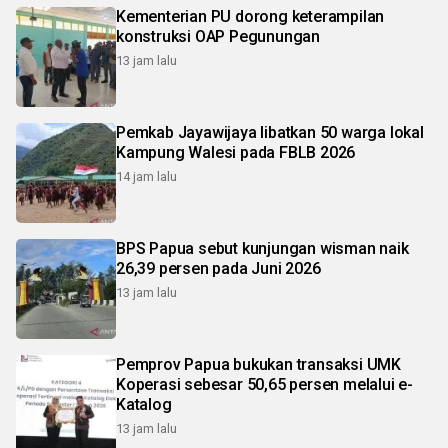
Kementerian PU dorong keterampilan
konstruksi OAP Pegunungan
13 jam lalu
Pemkab Jayawijaya libatkan 50 warga lokal
Kampung Walesi pada FBLB 2026
14 jam lalu
BPS Papua sebut kunjungan wisman naik
26,39 persen pada Juni 2026
13 jam lalu
Pemprov Papua bukukan transaksi UMK
Koperasi sebesar 50,65 persen melalui e-
Katalog
13 jam lalu