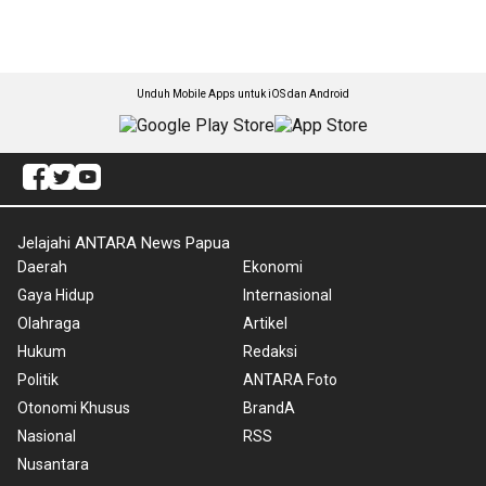
Unduh Mobile Apps untuk iOS dan Android
Jelajahi ANTARA News Papua
Daerah
Ekonomi
Gaya Hidup
Internasional
Olahraga
Artikel
Hukum
Redaksi
Politik
ANTARA Foto
Otonomi Khusus
BrandA
Nasional
RSS
Nusantara