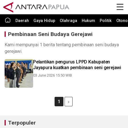
Daerah
Gaya Hidup
Olahraga
Hukum
Politik
Otono
Pembinaan Seni Budaya Gerejawi
Kami mempunyai 1 berita tentang pembinaan seni budaya
gerejawi.
Pelantikan pengurus LPPD Kabupaten
Jayapura kuatkan pembinaan seni gerejawi
03 June 2026 15:50 WIB
1
Terpopuler