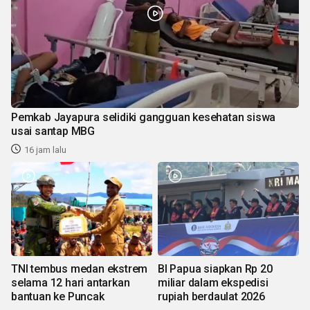
Pemkab Jayapura selidiki gangguan kesehatan siswa
usai santap MBG
16 jam lalu
TNI tembus medan ekstrem
BI Papua siapkan Rp 20
selama 12 hari antarkan
miliar dalam ekspedisi
bantuan ke Puncak
rupiah berdaulat 2026