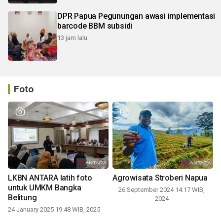
DPR Papua Pegunungan awasi implementasi
barcode BBM subsidi
13 jam lalu
Foto
LKBN ANTARA latih foto
Agrowisata Stroberi Napua
untuk UMKM Bangka
26 September 2024 14:17 WIB,
Belitung
2024
24 January 2025 19:48 WIB, 2025