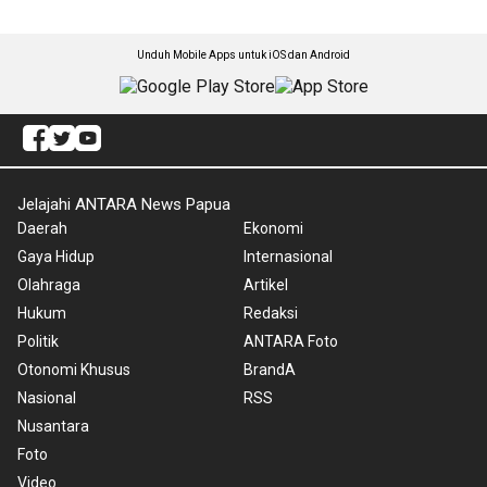
Unduh Mobile Apps untuk iOS dan Android
Jelajahi ANTARA News Papua
Daerah
Ekonomi
Gaya Hidup
Internasional
Olahraga
Artikel
Hukum
Redaksi
Politik
ANTARA Foto
Otonomi Khusus
BrandA
Nasional
RSS
Nusantara
Foto
Video