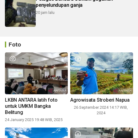
penyelundupan ganja
20 jam lalu
Foto
LKBN ANTARA latih foto
Agrowisata Stroberi Napua
untuk UMKM Bangka
26 September 2024 14:17 WIB,
Belitung
2024
24 January 2025 19:48 WIB, 2025