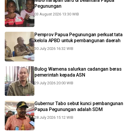
MBG harapan baru di belantara Papua
Pegunungan
03 August 2026 13:30 WIB
Pemprov Papua Pegunungan perkuat tata
kelola APBD untuk pembangunan daerah
30 July 2026 16:32 WIB
Bulog Wamena salurkan cadangan beras
pemerintah kepada ASN
29 July 2026 20:00 WIB
Gubernur Tabo sebut kunci pembangunan
Papua Pegunungan adalah SDM
28 July 2026 15:12 WIB