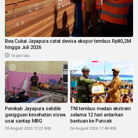
Bea Cukai Jayapura catat devisa ekspor tembus Rp80,2M
hingga Juli 2026
16 jam lalu
Pemkab Jayapura selidiki
TNI tembus medan ekstrem
gangguan kesehatan siswa
selama 12 hari antarkan
usai santap MBG
bantuan ke Puncak
05 August 2026 12:22 WIB
04 August 2026 17:48 WIB