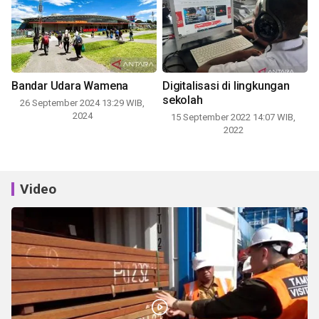
Bandar Udara Wamena
Digitalisasi di lingkungan
sekolah
26 September 2024 13:29 WIB,
2024
15 September 2022 14:07 WIB,
2022
Video