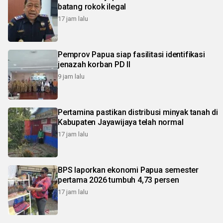
batang rokok ilegal
17 jam lalu
Pemprov Papua siap fasilitasi identifikasi
jenazah korban PD II
9 jam lalu
Pertamina pastikan distribusi minyak tanah di
Kabupaten Jayawijaya telah normal
17 jam lalu
BPS laporkan ekonomi Papua semester
pertama 2026 tumbuh 4,73 persen
17 jam lalu