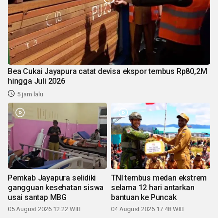
Bea Cukai Jayapura catat devisa ekspor tembus Rp80,2M
hingga Juli 2026
5 jam lalu
Pemkab Jayapura selidiki
TNI tembus medan ekstrem
gangguan kesehatan siswa
selama 12 hari antarkan
usai santap MBG
bantuan ke Puncak
05 August 2026 12:22 WIB
04 August 2026 17:48 WIB