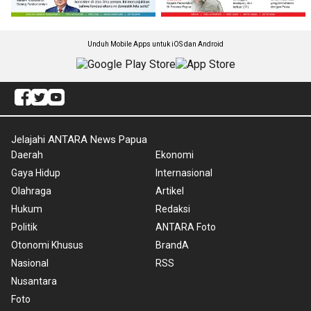
Unduh Mobile Apps untuk iOS dan Android
Jelajahi ANTARA News Papua
Daerah
Ekonomi
Gaya Hidup
Internasional
Olahraga
Artikel
Hukum
Redaksi
Politik
ANTARA Foto
Otonomi Khusus
BrandA
Nasional
RSS
Nusantara
Foto