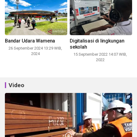
Bandar Udara Wamena
Digitalisasi di lingkungan
sekolah
26 September 2024 13:29 WIB,
2024
15 September 2022 14:07 WIB,
2022
Video