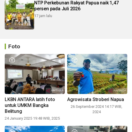
NTP Perkebunan Rakyat Papua naik 1,47
persen pada Juli 2026
17 jam lalu
Foto
LKBN ANTARA latih foto
Agrowisata Stroberi Napua
untuk UMKM Bangka
26 September 2024 14:17 WIB,
Belitung
2024
24 January 2025 19:48 WIB, 2025