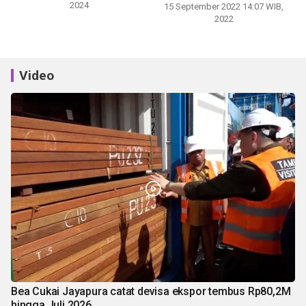
2024
15 September 2022 14:07 WIB,
2022
Video
Bea Cukai Jayapura catat devisa ekspor tembus Rp80,2M
hingga Juli 2026