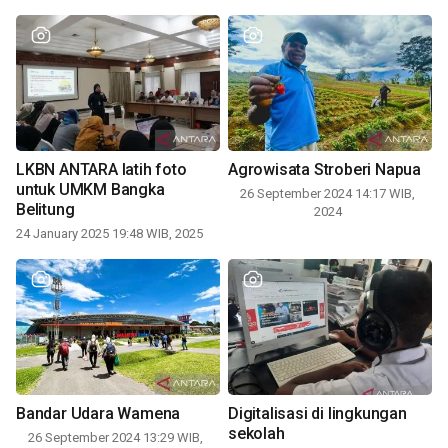
LKBN ANTARA latih foto
Agrowisata Stroberi Napua
untuk UMKM Bangka
26 September 2024 14:17 WIB,
Belitung
2024
24 January 2025 19:48 WIB, 2025
Bandar Udara Wamena
Digitalisasi di lingkungan
sekolah
26 September 2024 13:29 WIB,