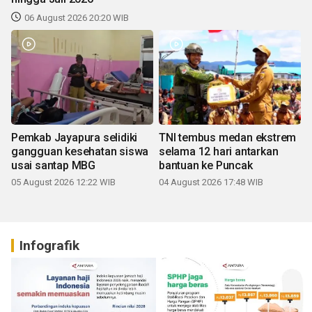
06 August 2026 20:20 WIB
Pemkab Jayapura selidiki
TNI tembus medan ekstrem
gangguan kesehatan siswa
selama 12 hari antarkan
usai santap MBG
bantuan ke Puncak
05 August 2026 12:22 WIB
04 August 2026 17:48 WIB
Infografik