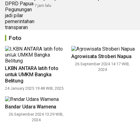
7 jam lalu
Foto
Agrowisata Stroberi Napua
26 September 2024 14:17 WIB,
LKBN ANTARA latih foto
2024
untuk UMKM Bangka
Belitung
24 January 2025 19:48 WIB, 2025
Bandar Udara Wamena
Digitalisasi di lingkungan
26 September 2024 13:29 WIB,
sekolah
2024
15 September 2022 14:07 WIB,
2022