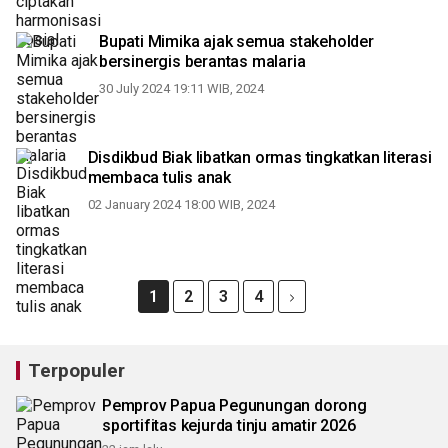
Bupati Mimika ajak semua stakeholder
bersinergis berantas malaria
30 July 2024 19:11 WIB, 2024
Disdikbud Biak libatkan ormas tingkatkan literasi
membaca tulis anak
02 January 2024 18:00 WIB, 2024
1
2
3
4
Terpopuler
Pemprov Papua Pegunungan dorong
sportifitas kejurda tinju amatir 2026