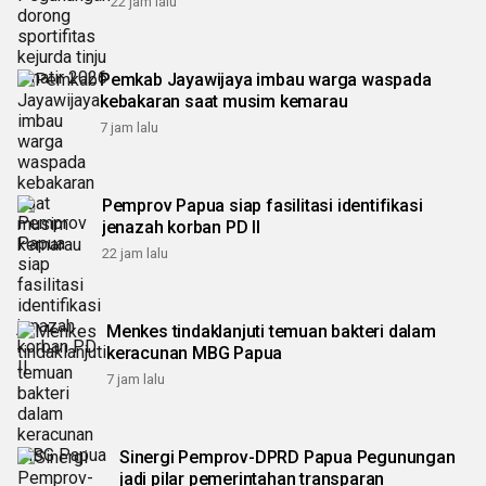
22 jam lalu
Pemkab Jayawijaya imbau warga waspada
kebakaran saat musim kemarau
7 jam lalu
Pemprov Papua siap fasilitasi identifikasi
jenazah korban PD II
22 jam lalu
Menkes tindaklanjuti temuan bakteri dalam
keracunan MBG Papua
7 jam lalu
Sinergi Pemprov-DPRD Papua Pegunungan
jadi pilar pemerintahan transparan