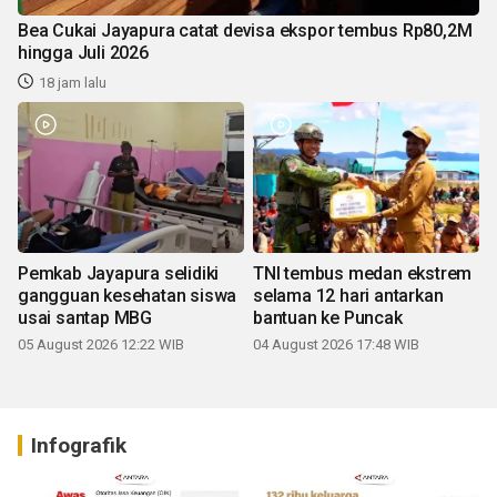
Pemkab Jayapura selidiki
TNI tembus medan ekstrem
gangguan kesehatan siswa
selama 12 hari antarkan
usai santap MBG
bantuan ke Puncak
05 August 2026 12:22 WIB
04 August 2026 17:48 WIB
Infografik