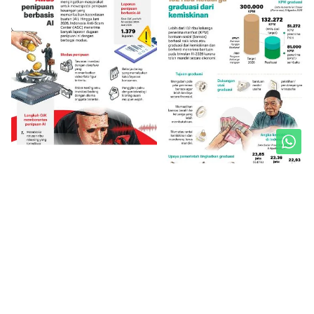
Unduh Mobile Apps untuk iOS dan Android
Jelajahi ANTARA News Papua