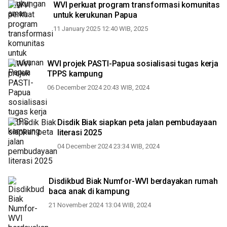
WVI perkuat program transformasi komunitas
untuk kerukunan Papua
11 January 2025 12:40 WIB, 2025
WVI projek PASTI-Papua sosialisasi tugas kerja
TPPS kampung
06 December 2024 20:43 WIB, 2024
Disdik Biak siapkan peta jalan pembudayaan
literasi 2025
04 December 2024 23:34 WIB, 2024
Disdikbud Biak Numfor-WVI berdayakan rumah
baca anak di kampung
21 November 2024 13:04 WIB, 2024