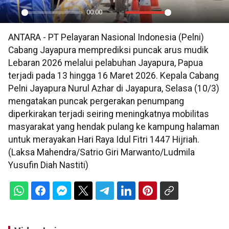
00:00
Play
Mute
Settings
PIP
En
ANTARA - PT Pelayaran Nasional Indonesia (Pelni)
ful
Cabang Jayapura memprediksi puncak arus mudik
Lebaran 2026 melalui pelabuhan Jayapura, Papua
terjadi pada 13 hingga 16 Maret 2026. Kepala Cabang
Pelni Jayapura Nurul Azhar di Jayapura, Selasa (10/3)
mengatakan puncak pergerakan penumpang
diperkirakan terjadi seiring meningkatnya mobilitas
masyarakat yang hendak pulang ke kampung halaman
untuk merayakan Hari Raya Idul Fitri 1447 Hijriah.
(Laksa Mahendra/Satrio Giri Marwanto/Ludmila
Yusufin Diah Nastiti)