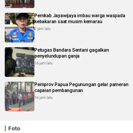
Pemkab Jayawijaya imbau warga waspada
kebakaran saat musim kemarau
2 jam lalu
Petugas Bandara Sentani gagalkan
penyelundupan ganja
16 jam lalu
Pemprov Papua Pegunungan gelar pameran
capaian pembangunan
16 jam lalu
Foto