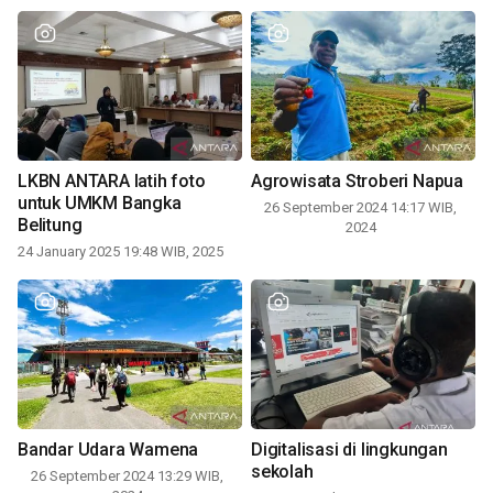
LKBN ANTARA latih foto
Agrowisata Stroberi Napua
untuk UMKM Bangka
26 September 2024 14:17 WIB,
Belitung
2024
24 January 2025 19:48 WIB, 2025
Bandar Udara Wamena
Digitalisasi di lingkungan
sekolah
26 September 2024 13:29 WIB,