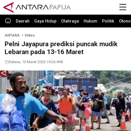
Daerah
Gaya Hidup
Olahraga
Hukum
Politik
Otono
ANTARA
Video
Pelni Jayapura prediksi puncak mudik
Lebaran pada 13-16 Maret
Selasa, 10 Maret 2026 19:26 WIB
Play