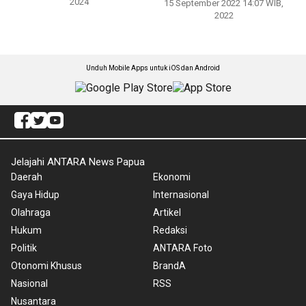
2024
15 September 2022 14:07 WIB,
2022
Unduh Mobile Apps untuk iOS dan Android
Jelajahi ANTARA News Papua
Daerah
Ekonomi
Gaya Hidup
Internasional
Olahraga
Artikel
Hukum
Redaksi
Politik
ANTARA Foto
Otonomi Khusus
BrandA
Nasional
RSS
Nusantara