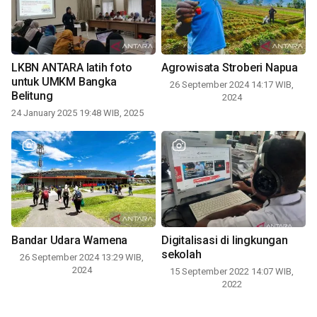
LKBN ANTARA latih foto
Agrowisata Stroberi Napua
untuk UMKM Bangka
26 September 2024 14:17 WIB,
Belitung
2024
24 January 2025 19:48 WIB, 2025
Bandar Udara Wamena
Digitalisasi di lingkungan
sekolah
26 September 2024 13:29 WIB,
2024
15 September 2022 14:07 WIB,
2022