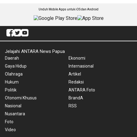
Unduh Mobile Apps untuk iOS dan Android
Jelajahi ANTARA News Papua
Daerah
Ekonomi
Gaya Hidup
Internasional
Olahraga
Artikel
Hukum
Redaksi
Politik
ANTARA Foto
Otonomi Khusus
BrandA
Nasional
RSS
Nusantara
Foto
Video