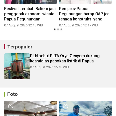
g
Festival Lembah Baliem jadi
Pemprov Papua
penggerak ekonomi wisata
Pegunungan harap OAP jadi
Papua Pegunungan
tenaga konstruksi yang
andal
07 August 2026 12:18 WIB
07 August 2026 12:17 WIB
Terpopuler
PLN sebut PLTA Orya Genyem dukung
keandalan pasokan listrik di Papua
07 August 2026 15:48 WIB
Foto