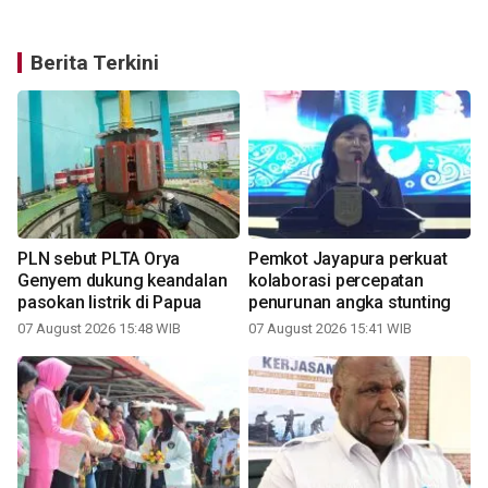
Berita Terkini
PLN sebut PLTA Orya
Pemkot Jayapura perkuat
Genyem dukung keandalan
kolaborasi percepatan
pasokan listrik di Papua
penurunan angka stunting
07 August 2026 15:48 WIB
07 August 2026 15:41 WIB