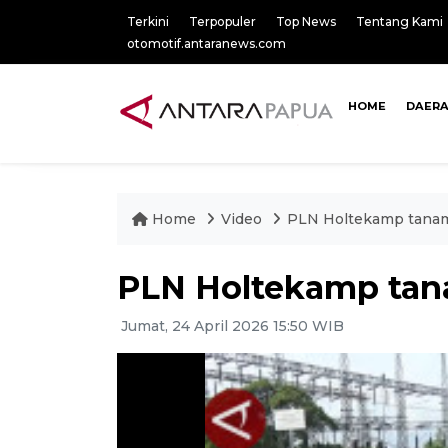
Terkini
Terpopuler
Top News
Tentang Kami
otomotif.antaranews.com
HOME
DAER
Home
Video
PLN Holtekamp tanam
PLN Holtekamp tana
Jumat, 24 April 2026 15:50 WIB