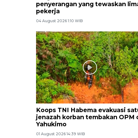
penyerangan yang tewaskan lim
pekerja
04 August 2026 1:10 WIB
Koops TNI Habema evakuasi sat
jenazah korban tembakan OPM 
Yahukimo
01 August 2026 14:39 WIB