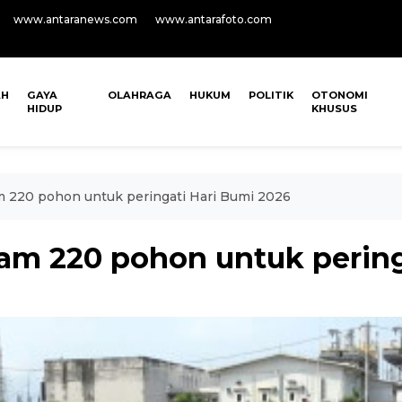
www.antaranews.com
www.antarafoto.com
AH
GAYA
OLAHRAGA
HUKUM
POLITIK
OTONOMI
HIDUP
KHUSUS
 220 pohon untuk peringati Hari Bumi 2026
m 220 pohon untuk pering