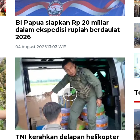
BI Papua siapkan Rp 20 miliar
dalam ekspedisi rupiah berdaulat
2026
04 August 2026 13:03 WIB
T
TNI kerahkan delapan helikopter