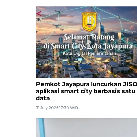
Pemkot Jayapura luncurkan JIS
aplikasi smart city berbasis satu
data
31 July 2026 17:30 WIB