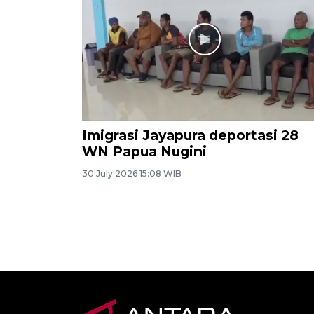
Imigrasi Jayapura deportasi 28
WN Papua Nugini
30 July 2026 15:08 WIB