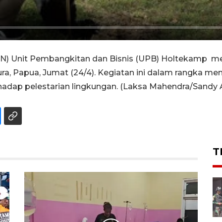
LN) Unit Pembangkitan dan Bisnis (UPB) Holtekamp m
, Papua, Jumat (24/4). Kegiatan ini dalam rangka mem
dap pelestarian lingkungan. (Laksa Mahendra/Sandy A
T