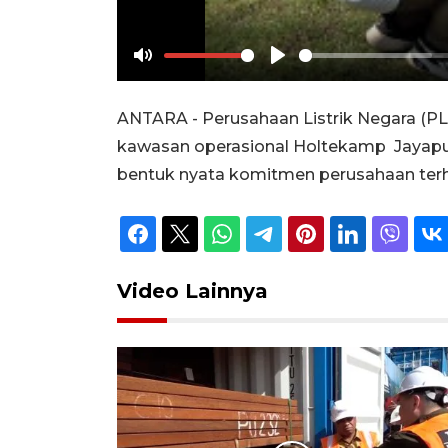
Mute
Play
ANTARA - Perusahaan Listrik Negara (P
kawasan operasional Holtekamp Jayapura
bentuk nyata komitmen perusahaan terha
Video Lainnya