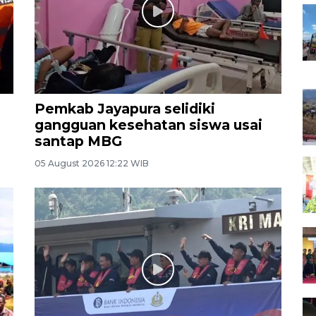
Pemkab Jayapura selidiki
gangguan kesehatan siswa usai
santap MBG
05 August 2026 12:22 WIB