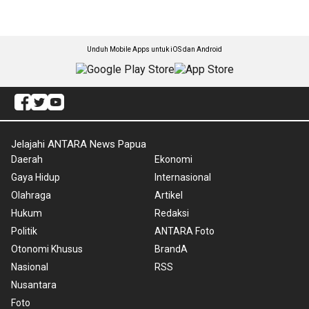
Unduh Mobile Apps untuk iOS dan Android
Jelajahi ANTARA News Papua
Daerah
Ekonomi
Gaya Hidup
Internasional
Olahraga
Artikel
Hukum
Redaksi
Politik
ANTARA Foto
Otonomi Khusus
BrandA
Nasional
RSS
Nusantara
Foto