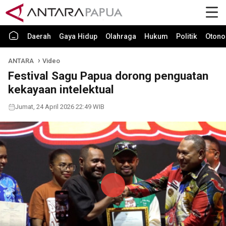
Daerah
Gaya Hidup
Olahraga
Hukum
Politik
Otono
ANTARA
Video
Festival Sagu Papua dorong penguatan
kekayaan intelektual
Jumat, 24 April 2026 22:49 WIB
Play