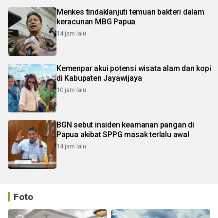
Menkes tindaklanjuti temuan bakteri dalam
keracunan MBG Papua
14 jam lalu
Kemenpar akui potensi wisata alam dan kopi
di Kabupaten Jayawijaya
10 jam lalu
BGN sebut insiden keamanan pangan di
Papua akibat SPPG masak terlalu awal
14 jam lalu
Foto