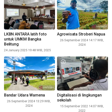
LKBN ANTARA latih foto
Agrowisata Stroberi Napua
untuk UMKM Bangka
26 September 2024 14:17 WIB,
Belitung
2024
24 January 2025 19:48 WIB, 2025
Bandar Udara Wamena
Digitalisasi di lingkungan
sekolah
26 September 2024 13:29 WIB,
2024
15 September 2022 14:07 WIB,
2022