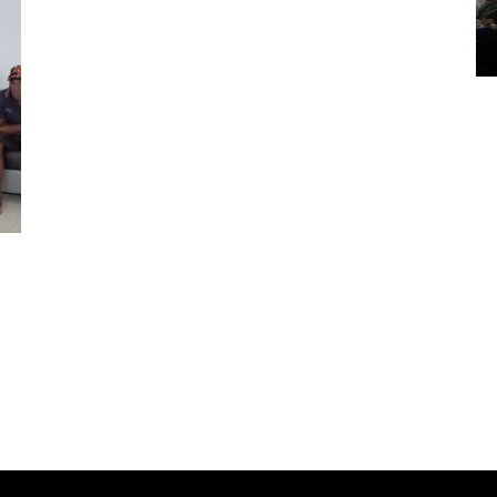
Pendam XVII/Cenderawasih
14 March 2022 15:11 WIB, 2022