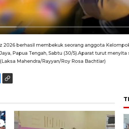
z 2026 berhasil membekuk seorang anggota Kelompok 
n Jaya, Papua Tengah, Sabtu (30/5).Aparat turut menyi
 (Laksa Mahendra/Rayyan/Roy Rosa Bachtiar)
T