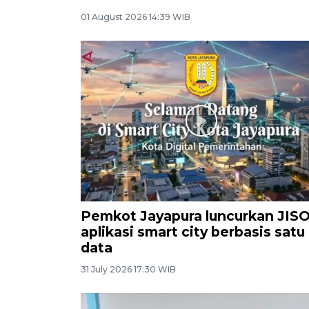
01 August 2026 14:39 WIB
Pemkot Jayapura luncurkan JIS
aplikasi smart city berbasis satu
data
31 July 2026 17:30 WIB