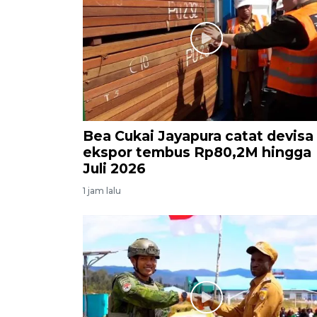
Bea Cukai Jayapura catat devisa
ekspor tembus Rp80,2M hingga
Juli 2026
1 jam lalu