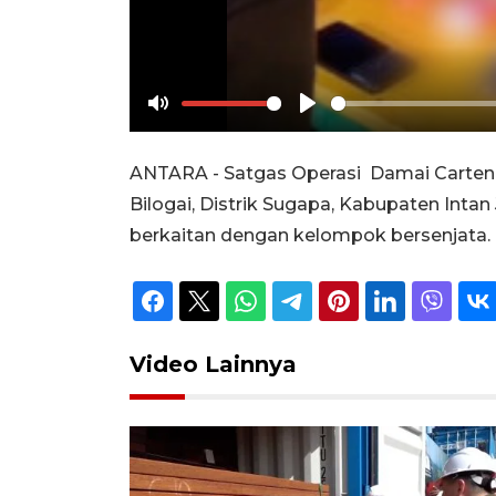
Mute
Play
ANTARA - Satgas Operasi Damai Carten
Bilogai, Distrik Sugapa, Kabupaten Inta
berkaitan dengan kelompok bersenjata.
Video Lainnya