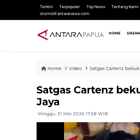
Terkini
Terpopuler
Top News
Tentang Kami
otomotif.antaranews.com
HOME
DAER
Home
Video
Satgas Cartenz bekuk
Satgas Cartenz bek
Jaya
Minggu, 31 Mei 2026 17:58 WIB