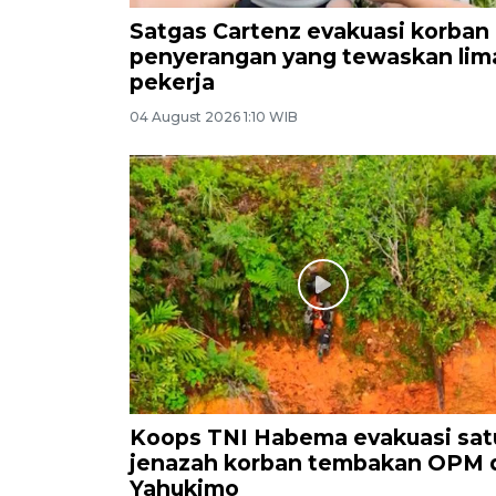
Satgas Cartenz evakuasi korban
penyerangan yang tewaskan lim
pekerja
04 August 2026 1:10 WIB
Koops TNI Habema evakuasi sat
jenazah korban tembakan OPM 
Yahukimo