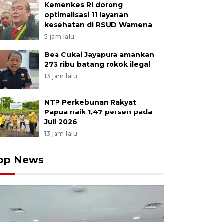
Kemenkes RI dorong
optimalisasi 11 layanan
kesehatan di RSUD Wamena
5 jam lalu
Bea Cukai Jayapura amankan
273 ribu batang rokok ilegal
13 jam lalu
NTP Perkebunan Rakyat
Papua naik 1,47 persen pada
Juli 2026
13 jam lalu
op News