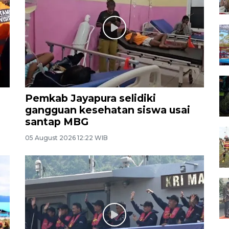
Pemkab Jayapura selidiki
gangguan kesehatan siswa usai
santap MBG
05 August 2026 12:22 WIB