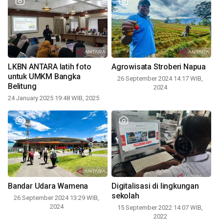
LKBN ANTARA latih foto
Agrowisata Stroberi Napua
untuk UMKM Bangka
26 September 2024 14:17 WIB,
Belitung
2024
24 January 2025 19:48 WIB, 2025
Bandar Udara Wamena
Digitalisasi di lingkungan
sekolah
26 September 2024 13:29 WIB,
2024
15 September 2022 14:07 WIB,
2022