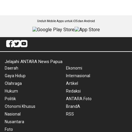
Unduh Mobile Apps untuk iOS dan Android
Jelajahi ANTARA News Papua
Daerah
Ekonomi
Gaya Hidup
Internasional
Olahraga
Artikel
Hukum
Redaksi
Politik
ANTARA Foto
Otonomi Khusus
BrandA
Nasional
RSS
Nusantara
Foto