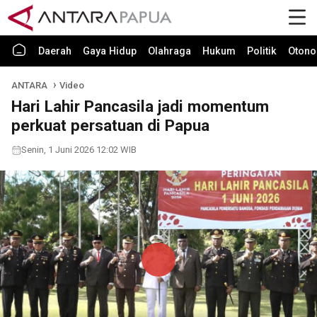
Daerah
Gaya Hidup
Olahraga
Hukum
Politik
Otono
ANTARA
Video
Hari Lahir Pancasila jadi momentum
perkuat persatuan di Papua
Senin, 1 Juni 2026 12:02 WIB
Play