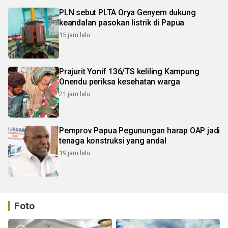
PLN sebut PLTA Orya Genyem dukung
keandalan pasokan listrik di Papua
15 jam lalu
Prajurit Yonif 136/TS keliling Kampung
Onendu periksa kesehatan warga
21 jam lalu
Pemprov Papua Pegunungan harap OAP jadi
tenaga konstruksi yang andal
19 jam lalu
Foto