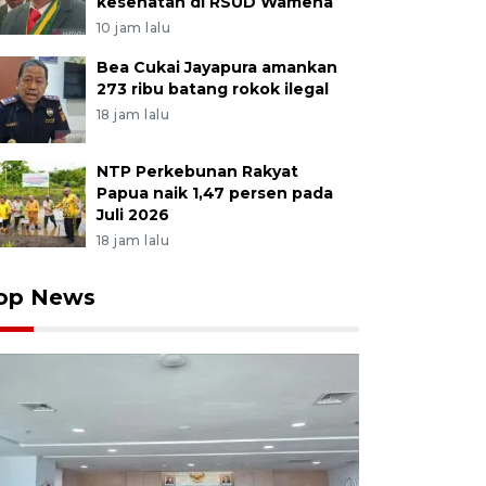
kesehatan di RSUD Wamena
10 jam lalu
Bea Cukai Jayapura amankan
273 ribu batang rokok ilegal
18 jam lalu
NTP Perkebunan Rakyat
Papua naik 1,47 persen pada
Juli 2026
18 jam lalu
op News