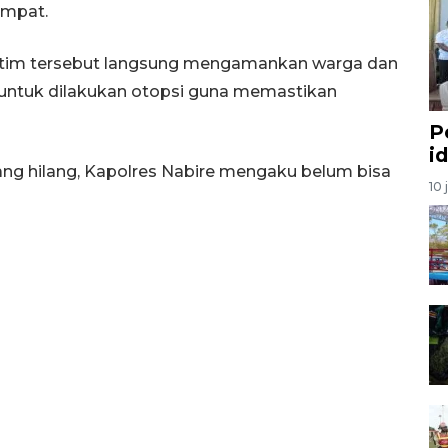
empat.
a tim tersebut langsung mengamankan warga dan
untuk dilakukan otopsi guna memastikan
P
i
yang hilang, Kapolres Nabire mengaku belum bisa
10 