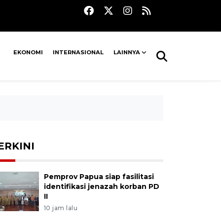
EKONOMI
INTERNASIONAL
LAINNYA
ERKINI
Pemprov Papua siap fasilitasi
identifikasi jenazah korban PD
II
10 jam lalu