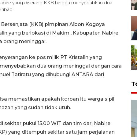
 Nabire yang diserang KKB hingga menyebabkan dua
ribadi
 Bersenjata (KKB) pimpinan Aibon Kogoya
alin yang berlokasi di Makimi, Kabupaten Nabire,
 orang meninggal.
yerangan ke pos milik PT Kristalin yang
 menyebabkan dua orang meninggal dengan cara
muel Tatiratu yang dihubungi ANTARA dari
T
sa memastikan apakah korban itu warga sipil
nazah yang sudah tidak utuh.
i sekitar pukul 15.00 WIT dan tim dari Nabire
KP) yang ditempuh sekitar satu jam perjalanan