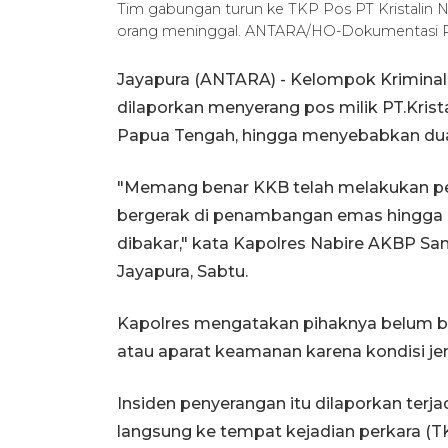
Tim gabungan turun ke TKP Pos PT Kristalin
orang meninggal. ANTARA/HO-Dokumentasi P
Jayapura (ANTARA) - Kelompok Kriminal
dilaporkan menyerang pos milik PT.Krist
Papua Tengah, hingga menyebabkan dua
"Memang benar KKB telah melakukan pen
bergerak di penambangan emas hingga
dibakar," kata Kapolres Nabire AKBP Sa
Jayapura, Sabtu.
Kapolres mengatakan pihaknya belum bi
atau aparat keamanan karena kondisi je
Insiden penyerangan itu dilaporkan terjad
langsung ke tempat kejadian perkara (T