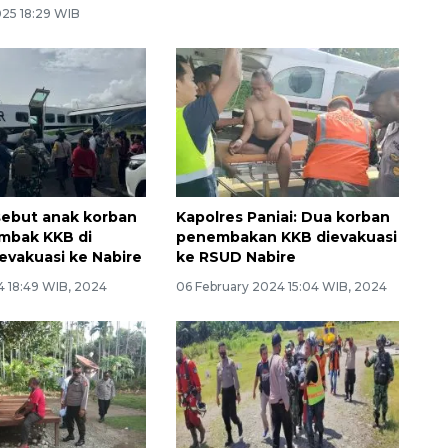
025 18:29 WIB
sebut anak korban
Kapolres Paniai: Dua korban
mbak KKB di
penembakan KKB dievakuasi
evakuasi ke Nabire
ke RSUD Nabire
4 18:49 WIB, 2024
06 February 2024 15:04 WIB, 2024