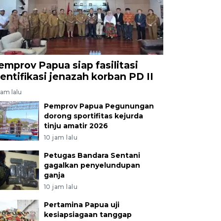
emprov Papua siap fasilitasi
dentifikasi jenazah korban PD II
jam lalu
Pemprov Papua Pegunungan
dorong sportifitas kejurda
tinju amatir 2026
10 jam lalu
Petugas Bandara Sentani
gagalkan penyelundupan
ganja
10 jam lalu
Pertamina Papua uji
kesiapsiagaan tanggap