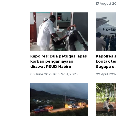
13 August 2
Kapolres: Dua petugas lapas
Kapolres 
korban penganiayaan
kontak te
dirawat RSUD Nabire
Sugapa di
03 June 2025 16:55 WIB, 2025
09 April 202