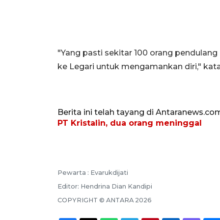
"Yang pasti sekitar 100 orang pendulang 
ke Legari untuk mengamankan diri," kata
Berita ini telah tayang di Antaranews.co
PT Kristalin, dua orang meninggal
Pewarta :
Evarukdijati
Editor:
Hendrina Dian Kandipi
COPYRIGHT ©
ANTARA
2026