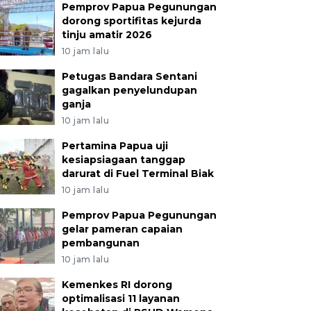
Pemprov Papua Pegunungan
dorong sportifitas kejurda
tinju amatir 2026
10 jam lalu
Petugas Bandara Sentani
gagalkan penyelundupan
ganja
10 jam lalu
Pertamina Papua uji
kesiapsiagaan tanggap
darurat di Fuel Terminal Biak
10 jam lalu
Pemprov Papua Pegunungan
gelar pameran capaian
pembangunan
10 jam lalu
Kemenkes RI dorong
optimalisasi 11 layanan