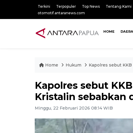
Terkini
Terpopuler
Top News
Tentang Kami
otomotif.antaranews.com
HOME
DAER
Home
Hukum
Kapolres sebut KKB 
Kapolres sebut KKB
Kristalin sebabkan
Minggu, 22 Februari 2026 08:14 WIB