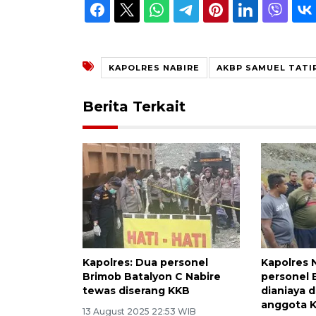
KAPOLRES NABIRE
AKBP SAMUEL TATI
Berita Terkait
Kapolres: Dua personel
Kapolres 
Brimob Batalyon C Nabire
personel 
tewas diserang KKB
dianiaya 
anggota 
13 August 2025 22:53 WIB