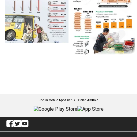
Unduh Mobile Apps untuk iOS dan Android