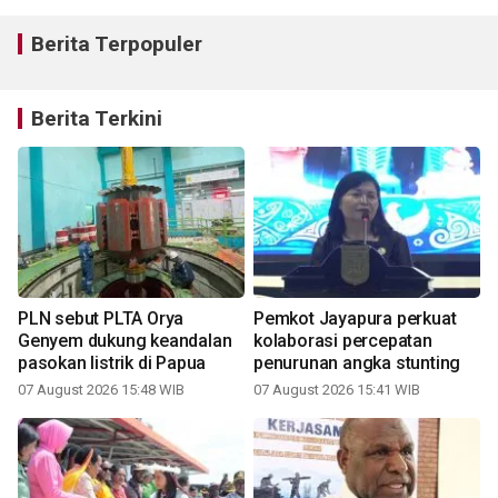
Berita Terpopuler
Berita Terkini
PLN sebut PLTA Orya
Pemkot Jayapura perkuat
Genyem dukung keandalan
kolaborasi percepatan
pasokan listrik di Papua
penurunan angka stunting
07 August 2026 15:48 WIB
07 August 2026 15:41 WIB