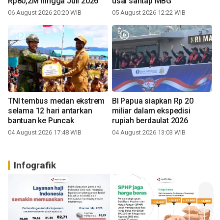
Rp80,2M hingga Juli 2026
usai santap MBG
06 August 2026 20:20 WIB
05 August 2026 12:22 WIB
TNI tembus medan ekstrem
BI Papua siapkan Rp 20
selama 12 hari antarkan
miliar dalam ekspedisi
bantuan ke Puncak
rupiah berdaulat 2026
04 August 2026 17:48 WIB
04 August 2026 13:03 WIB
Infografik