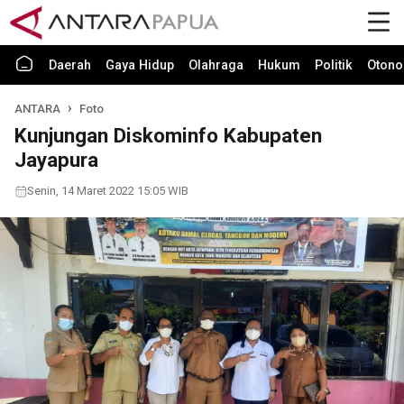
Daerah
Gaya Hidup
Olahraga
Hukum
Politik
Otono
ANTARA
Foto
Kunjungan Diskominfo Kabupaten
Jayapura
Senin, 14 Maret 2022 15:05 WIB