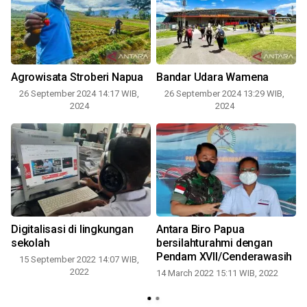
Agrowisata Stroberi Napua
Bandar Udara Wamena
26 September 2024 14:17 WIB,
26 September 2024 13:29 WIB,
2024
2024
Digitalisasi di lingkungan
Antara Biro Papua
sekolah
bersilahturahmi dengan
Pendam XVII/Cenderawasih
15 September 2022 14:07 WIB,
2022
14 March 2022 15:11 WIB, 2022