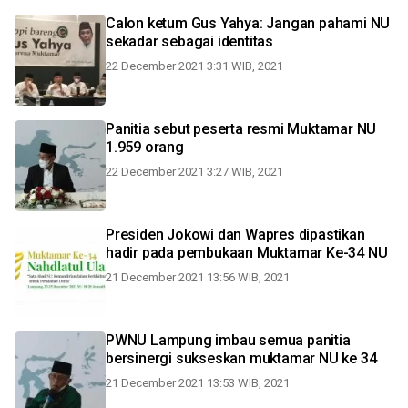
Calon ketum Gus Yahya: Jangan pahami NU
sekadar sebagai identitas
22 December 2021 3:31 WIB, 2021
Panitia sebut peserta resmi Muktamar NU
1.959 orang
22 December 2021 3:27 WIB, 2021
Presiden Jokowi dan Wapres dipastikan
hadir pada pembukaan Muktamar Ke-34 NU
21 December 2021 13:56 WIB, 2021
PWNU Lampung imbau semua panitia
bersinergi sukseskan muktamar NU ke 34
21 December 2021 13:53 WIB, 2021