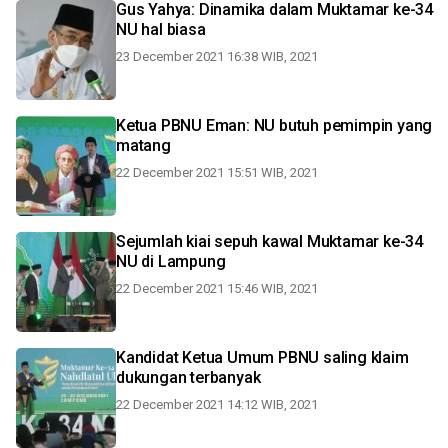
Gus Yahya: Dinamika dalam Muktamar ke-34
NU hal biasa
23 December 2021 16:38 WIB, 2021
Ketua PBNU Eman: NU butuh pemimpin yang
matang
22 December 2021 15:51 WIB, 2021
Sejumlah kiai sepuh kawal Muktamar ke-34
NU di Lampung
22 December 2021 15:46 WIB, 2021
Kandidat Ketua Umum PBNU saling klaim
dukungan terbanyak
22 December 2021 14:12 WIB, 2021