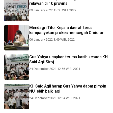
relawan di 10 provinsi
09 January 2022 15:05 WIB, 2022
Mendagri Tito: Kepala daerah terus
kampanyekan prokes mencegah Omicron
06 January 2022 3:49 WIB, 2022
Gus Yahya ucapkan terima kasih kepada KH
Said Aqil Siroj
24 December 2021 12:56 WIB, 2021
KH Said Aqil harap Gus Yahya dapat pimpin
NU lebih baik lagi
24 December 2021 12:54 WIB, 2021