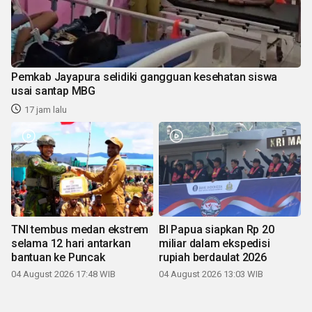
Pemkab Jayapura selidiki gangguan kesehatan siswa
usai santap MBG
17 jam lalu
TNI tembus medan ekstrem
BI Papua siapkan Rp 20
selama 12 hari antarkan
miliar dalam ekspedisi
bantuan ke Puncak
rupiah berdaulat 2026
04 August 2026 17:48 WIB
04 August 2026 13:03 WIB