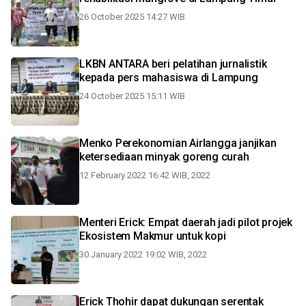
26 October 2025 14:27 WIB
LKBN ANTARA beri pelatihan jurnalistik
kepada pers mahasiswa di Lampung
24 October 2025 15:11 WIB
Menko Perekonomian Airlangga janjikan
ketersediaan minyak goreng curah
12 February 2022 16:42 WIB, 2022
Menteri Erick: Empat daerah jadi pilot projek
Ekosistem Makmur untuk kopi
30 January 2022 19:02 WIB, 2022
Erick Thohir dapat dukungan serentak