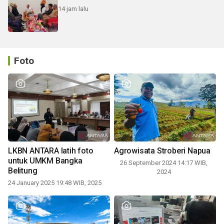
14 jam lalu
Foto
LKBN ANTARA latih foto
Agrowisata Stroberi Napua
untuk UMKM Bangka
26 September 2024 14:17 WIB,
Belitung
2024
24 January 2025 19:48 WIB, 2025