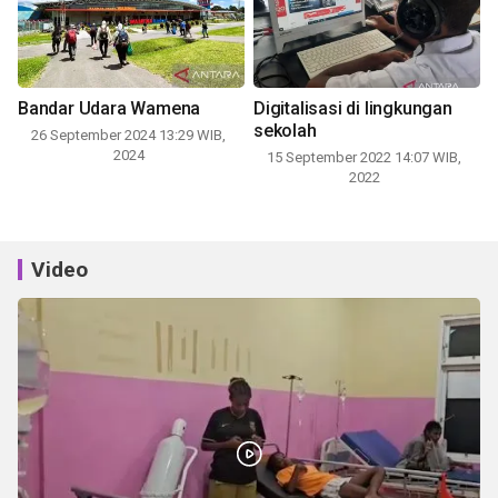
Bandar Udara Wamena
Digitalisasi di lingkungan
sekolah
26 September 2024 13:29 WIB,
2024
15 September 2022 14:07 WIB,
2022
Video