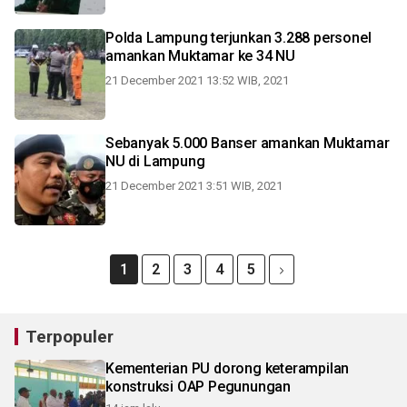
Polda Lampung terjunkan 3.288 personel
amankan Muktamar ke 34 NU
21 December 2021 13:52 WIB, 2021
Sebanyak 5.000 Banser amankan Muktamar
NU di Lampung
21 December 2021 3:51 WIB, 2021
1
2
3
4
5
Terpopuler
Kementerian PU dorong keterampilan
konstruksi OAP Pegunungan