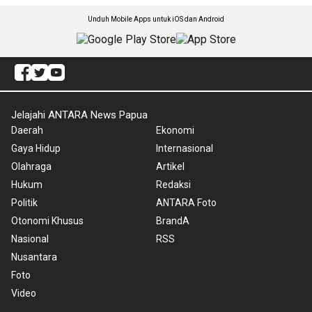
Unduh Mobile Apps untuk iOS dan Android
Jelajahi ANTARA News Papua
Daerah
Ekonomi
Gaya Hidup
Internasional
Olahraga
Artikel
Hukum
Redaksi
Politik
ANTARA Foto
Otonomi Khusus
BrandA
Nasional
RSS
Nusantara
Foto
Video