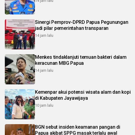
14 jam lalu
Sinergi Pemprov-DPRD Papua Pegunungan
jadi pilar pemerintahan transparan
14 jam lalu
Menkes tindaklanjuti temuan bakteri dalam
keracunan MBG Papua
14 jam lalu
Kemenpar akui potensi wisata alam dan kopi
di Kabupaten Jayawijaya
10 jam lalu
BGN sebut insiden keamanan pangan di
Papua akibat SPPG masak terlalu awal