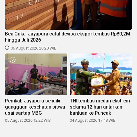
Bea Cukai Jayapura catat devisa ekspor tembus Rp80,2M
hingga Juli 2026
06 August 2026 20:20 WIB
Pemkab Jayapura selidiki
TNI tembus medan ekstrem
gangguan kesehatan siswa
selama 12 hari antarkan
usai santap MBG
bantuan ke Puncak
05 August 2026 12:22 WIB
04 August 2026 17:48 WIB