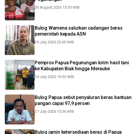
03 August 2026 13:30 WIB
Bulog Wamena salurkan cadangan beras
pemerintah kepada ASN
29 July 2026 20:00 WIB
Pemprov Papua Pegunungan kirim hasil tani
ke Kabupaten Biak hingga Merauke
29 July 2026 19:53 WIB
Bulog Papua sebut penyaluran beras bantuan
pangan capai 97,9 persen
27 July 2026 15:36 WIB
Bulog jamin ketersediaan beras di Papua