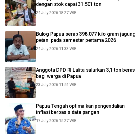
dengan stok capai 31.501 ton
24 July 2026 18:27 WIB
Bulog Papua serap 398.077 kilo gram jagung
petani pada semester pertama 2026
24 July 2026 11:33 WIB
Anggota DPD RI Lalita salurkan 3,1 ton beras
bagi warga di Papua
23 July 2026 11:51 WIB
Papua Tengah optimalkan pengendalian
inflasi berbasis data pangan
17 July 2026 15:27 WIB