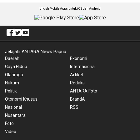
Unduh Mobile Apps untuk iOS dan Android
Jelajahi ANTARA News Papua
Daerah
Ekonomi
Gaya Hidup
Internasional
Olahraga
Artikel
Hukum
Redaksi
Politik
ANTARA Foto
Otonomi Khusus
BrandA
Nasional
RSS
Nusantara
Foto
Video