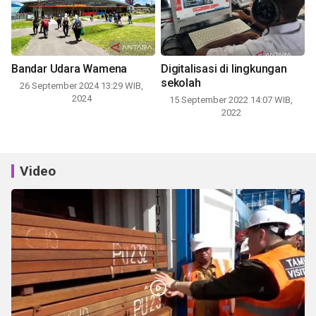
Bandar Udara Wamena
Digitalisasi di lingkungan
sekolah
26 September 2024 13:29 WIB,
2024
15 September 2022 14:07 WIB,
2022
Video