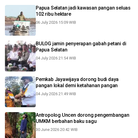
Papua Selatan jadi kawasan pangan seluas
102 ribu hektare
06 July 2026 15:09 WIB
BULOG jamin penyerapan gabah petani di
Papua Selatan
04 July 2026 21:54 WIB
Pemkab Jayawijaya dorong budi daya
pangan lokal demi ketahanan pangan
04 July 2026 21:49 WIB
Antropolog Uncen dorong pengembangan
UMKM berbahan baku sagu
30 June 2026 20:42 WIB