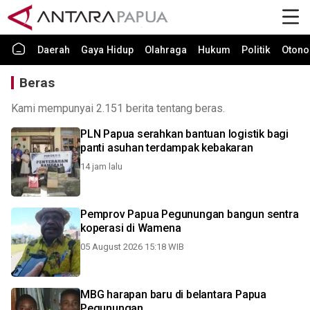
Daerah
Gaya Hidup
Olahraga
Hukum
Politik
Otono
Beras
Kami mempunyai 2.151 berita tentang beras.
PLN Papua serahkan bantuan logistik bagi
panti asuhan terdampak kebakaran
14 jam lalu
Pemprov Papua Pegunungan bangun sentra
koperasi di Wamena
05 August 2026 15:18 WIB
MBG harapan baru di belantara Papua
Pegunungan