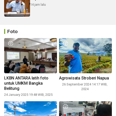
14 jam lalu
Foto
LKBN ANTARA latih foto
Agrowisata Stroberi Napua
untuk UMKM Bangka
26 September 2024 14:17 WIB,
Belitung
2024
24 January 2025 19:48 WIB, 2025