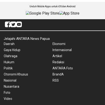
Unduh Mobile Apps untuk iOS dan Android
Jelajahi ANTARA News Papua
Daerah
Ekonomi
Gaya Hidup
Internasional
Olahraga
Artikel
Hukum
Redaksi
Politik
ANTARA Foto
Otonomi Khusus
BrandA
Nasional
RSS
Nusantara
Foto
Video