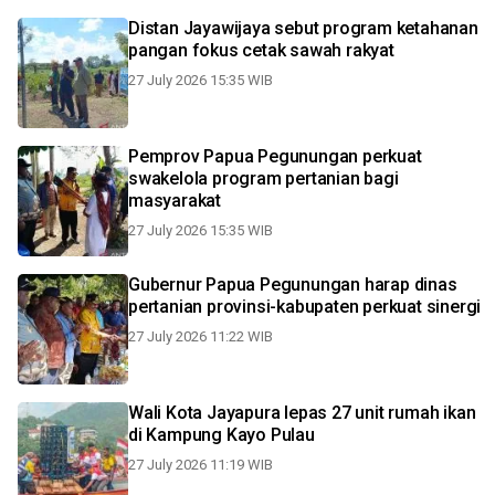
Distan Jayawijaya sebut program ketahanan
pangan fokus cetak sawah rakyat
27 July 2026 15:35 WIB
Pemprov Papua Pegunungan perkuat
swakelola program pertanian bagi
masyarakat
27 July 2026 15:35 WIB
Gubernur Papua Pegunungan harap dinas
pertanian provinsi-kabupaten perkuat sinergi
27 July 2026 11:22 WIB
Wali Kota Jayapura lepas 27 unit rumah ikan
di Kampung Kayo Pulau
27 July 2026 11:19 WIB