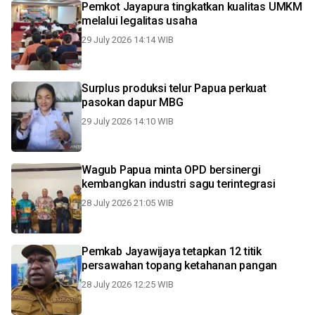
Pemkot Jayapura tingkatkan kualitas UMKM
melalui legalitas usaha
29 July 2026 14:14 WIB
Surplus produksi telur Papua perkuat
pasokan dapur MBG
29 July 2026 14:10 WIB
Wagub Papua minta OPD bersinergi
kembangkan industri sagu terintegrasi
28 July 2026 21:05 WIB
Pemkab Jayawijaya tetapkan 12 titik
persawahan topang ketahanan pangan
28 July 2026 12:25 WIB