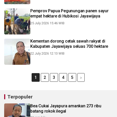
Pemprov Papua Pegunungan panen sayur
empat hektare di Hubikosi Jayawijaya
25 July 2026 15:46 WIB
Kementan dorong cetak sawah rakyat di
Kabupaten Jayawijaya seluas 700 hektare
22 July 2026 12:13 WIB
1
2
3
4
5
Terpopuler
Bea Cukai Jayapura amankan 273 ribu
batang rokok ilegal