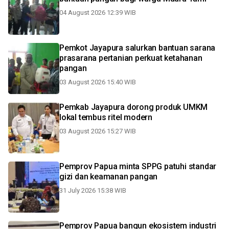
04 August 2026 12:39 WIB
Pemkot Jayapura salurkan bantuan sarana
prasarana pertanian perkuat ketahanan
pangan
03 August 2026 15:40 WIB
Pemkab Jayapura dorong produk UMKM
lokal tembus ritel modern
03 August 2026 15:27 WIB
Pemprov Papua minta SPPG patuhi standar
gizi dan keamanan pangan
31 July 2026 15:38 WIB
Pemprov Papua bangun ekosistem industri