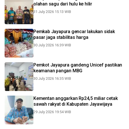
olahan sagu dari hulu ke hilir
31 July 2026 15:13 WIB
Pemkab Jayapura gencar lakukan sidak
pasar jaga stabilitas harga
30 July 2026 16:39 WIB
Pemkot Jayapura gandeng Unicef pastikan
keamanan pangan MBG
30 July 2026 16:35 WIB
Kementan anggarkan Rp24,5 miliar cetak
sawah rakyat di Kabupaten Jayawijaya
29 July 2026 19:54 WIB