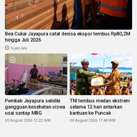
Bea Cukai Jayapura catat devisa ekspor tembus Rp80,2M
hingga Juli 2026
9 jam lalu
Pemkab Jayapura selidiki
TNI tembus medan ekstrem
gangguan kesehatan siswa
selama 12 hari antarkan
usai santap MBG
bantuan ke Puncak
05 August 2026 12:22 WIB
04 August 2026 17:48 WIB