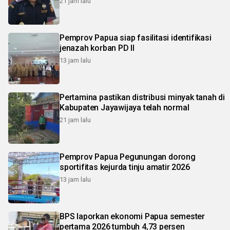
21 jam lalu
Pemprov Papua siap fasilitasi identifikasi
jenazah korban PD II
13 jam lalu
Pertamina pastikan distribusi minyak tanah di
Kabupaten Jayawijaya telah normal
21 jam lalu
Pemprov Papua Pegunungan dorong
sportifitas kejurda tinju amatir 2026
13 jam lalu
BPS laporkan ekonomi Papua semester
pertama 2026 tumbuh 4,73 persen