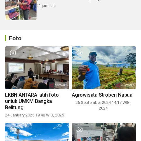
21 jam lalu
Foto
LKBN ANTARA latih foto
Agrowisata Stroberi Napua
untuk UMKM Bangka
26 September 2024 14:17 WIB,
Belitung
2024
24 January 2025 19:48 WIB, 2025