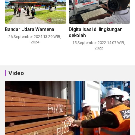
Bandar Udara Wamena
Digitalisasi di lingkungan
sekolah
26 September 2024 13:29 WIB,
2024
15 September 2022 14:07 WIB,
2022
Video