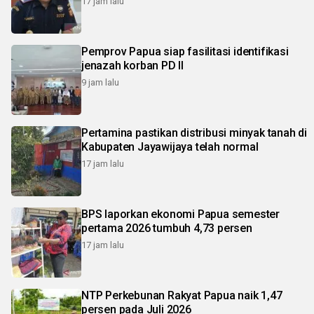
17 jam lalu
Pemprov Papua siap fasilitasi identifikasi
jenazah korban PD II
9 jam lalu
Pertamina pastikan distribusi minyak tanah di
Kabupaten Jayawijaya telah normal
17 jam lalu
BPS laporkan ekonomi Papua semester
pertama 2026 tumbuh 4,73 persen
17 jam lalu
NTP Perkebunan Rakyat Papua naik 1,47
persen pada Juli 2026