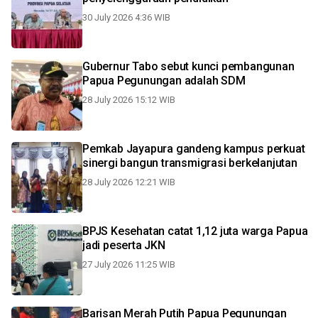
30 July 2026 4:36 WIB
Gubernur Tabo sebut kunci pembangunan
Papua Pegunungan adalah SDM
28 July 2026 15:12 WIB
Pemkab Jayapura gandeng kampus perkuat
sinergi bangun transmigrasi berkelanjutan
28 July 2026 12:21 WIB
BPJS Kesehatan catat 1,12 juta warga Papua
jadi peserta JKN
27 July 2026 11:25 WIB
Barisan Merah Putih Papua Pegunungan