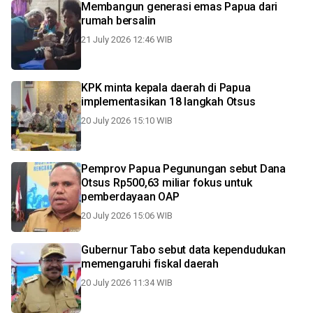
Membangun generasi emas Papua dari
rumah bersalin
21 July 2026 12:46 WIB
KPK minta kepala daerah di Papua
implementasikan 18 langkah Otsus
20 July 2026 15:10 WIB
Pemprov Papua Pegunungan sebut Dana
Otsus Rp500,63 miliar fokus untuk
pemberdayaan OAP
20 July 2026 15:06 WIB
Gubernur Tabo sebut data kependudukan
memengaruhi fiskal daerah
20 July 2026 11:34 WIB