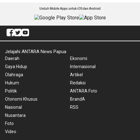
Unduh Mobile Apps untuk iOS dan Android
Jelajahi ANTARA News Papua
Daerah
Ekonomi
Gaya Hidup
Internasional
Olahraga
Artikel
Hukum
Redaksi
Politik
ANTARA Foto
Otonomi Khusus
BrandA
Nasional
RSS
Nusantara
Foto
Video