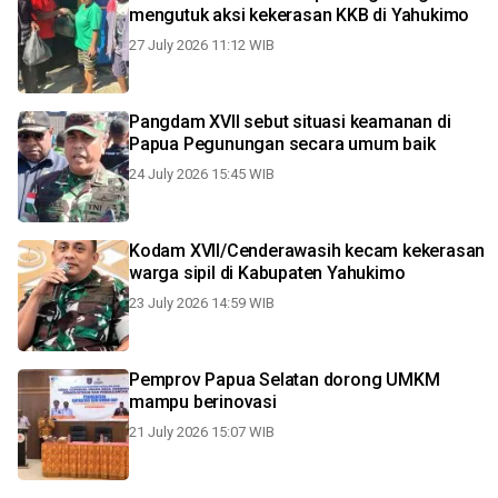
mengutuk aksi kekerasan KKB di Yahukimo
27 July 2026 11:12 WIB
Pangdam XVII sebut situasi keamanan di
Papua Pegunungan secara umum baik
24 July 2026 15:45 WIB
Kodam XVII/Cenderawasih kecam kekerasan
warga sipil di Kabupaten Yahukimo
23 July 2026 14:59 WIB
Pemprov Papua Selatan dorong UMKM
mampu berinovasi
21 July 2026 15:07 WIB