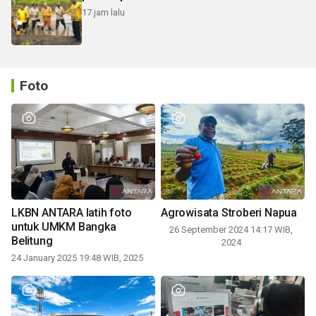
17 jam lalu
Foto
LKBN ANTARA latih foto
Agrowisata Stroberi Napua
untuk UMKM Bangka
26 September 2024 14:17 WIB,
Belitung
2024
24 January 2025 19:48 WIB, 2025