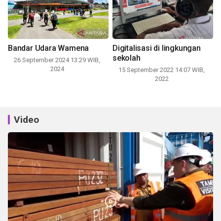
Bandar Udara Wamena
Digitalisasi di lingkungan
sekolah
26 September 2024 13:29 WIB,
2024
15 September 2022 14:07 WIB,
2022
Video