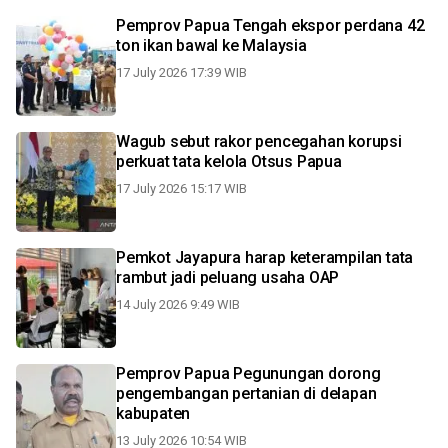
Pemprov Papua Tengah ekspor perdana 42
ton ikan bawal ke Malaysia
17 July 2026 17:39 WIB
Wagub sebut rakor pencegahan korupsi
perkuat tata kelola Otsus Papua
17 July 2026 15:17 WIB
Pemkot Jayapura harap keterampilan tata
rambut jadi peluang usaha OAP
14 July 2026 9:49 WIB
Pemprov Papua Pegunungan dorong
pengembangan pertanian di delapan
kabupaten
13 July 2026 10:54 WIB