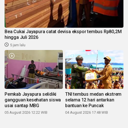
Bea Cukai Jayapura catat devisa ekspor tembus Rp80,2M
hingga Juli 2026
5 jam lalu
Pemkab Jayapura selidiki
TNI tembus medan ekstrem
gangguan kesehatan siswa
selama 12 hari antarkan
usai santap MBG
bantuan ke Puncak
05 August 2026 12:22 WIB
04 August 2026 17:48 WIB