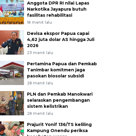
Anggota DPR RI nilai Lapas
Narkotika Jayapura butuh
fasilitas rehabilitasi
18 menit lalu
Devisa ekspor Papua capai
4,62 juta dolar AS hingga Juli
2026
23 menit lalu
Pertamina Papua dan Pemkab
Tanimbar komitmen jaga
pasokan biosolar subsidi
28 menit lalu
PLN dan Pemkab Manokwari
selaraskan pengembangan
sistem kelistrikan
28 menit lalu
Prajurit Yonif 136/TS keliling
Kampung Onendu periksa