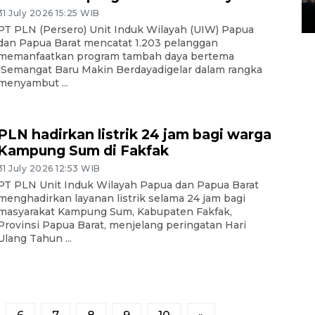
31 July 2026 15:25 WIB
14 March 2022 15:11 WIB, 2022
PT PLN (Persero) Unit Induk Wilayah (UIW) Papua
dan Papua Barat mencatat 1.203 pelanggan
memanfaatkan program tambah daya bertema
"Semangat Baru Makin Berdayadigelar dalam rangka
menyambut ...
PLN hadirkan listrik 24 jam bagi warga
Kampung Sum di Fakfak
31 July 2026 12:53 WIB
PT PLN Unit Induk Wilayah Papua dan Papua Barat
menghadirkan layanan listrik selama 24 jam bagi
masyarakat Kampung Sum, Kabupaten Fakfak,
Provinsi Papua Barat, menjelang peringatan Hari
Ulang Tahun ...