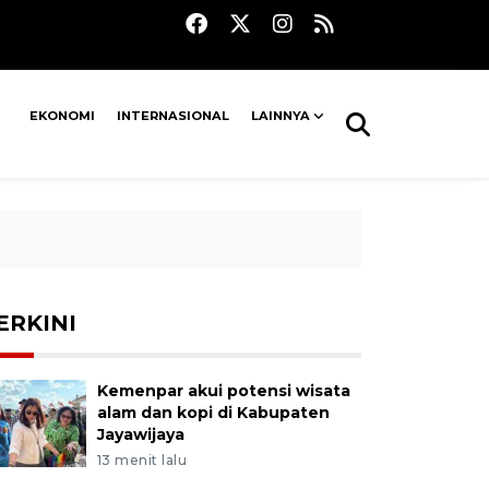
EKONOMI
INTERNASIONAL
LAINNYA
ERKINI
Kemenpar akui potensi wisata
alam dan kopi di Kabupaten
Jayawijaya
13 menit lalu