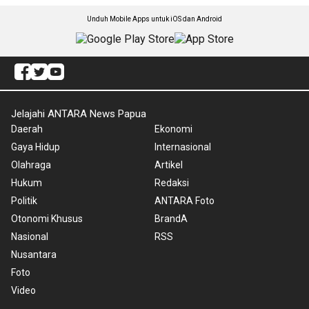
Unduh Mobile Apps untuk iOS dan Android
Jelajahi ANTARA News Papua
Daerah
Ekonomi
Gaya Hidup
Internasional
Olahraga
Artikel
Hukum
Redaksi
Politik
ANTARA Foto
Otonomi Khusus
BrandA
Nasional
RSS
Nusantara
Foto
Video