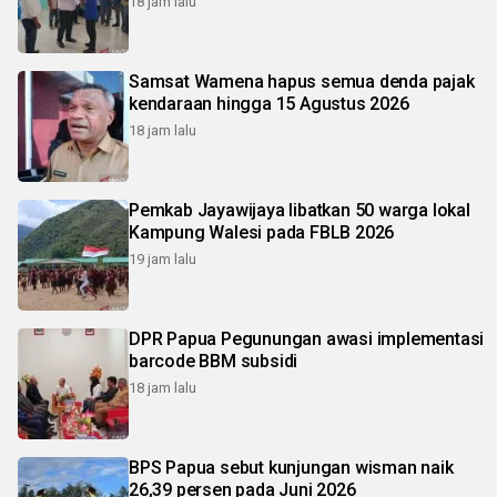
18 jam lalu
Samsat Wamena hapus semua denda pajak
kendaraan hingga 15 Agustus 2026
18 jam lalu
Pemkab Jayawijaya libatkan 50 warga lokal
Kampung Walesi pada FBLB 2026
19 jam lalu
DPR Papua Pegunungan awasi implementasi
barcode BBM subsidi
18 jam lalu
BPS Papua sebut kunjungan wisman naik
26,39 persen pada Juni 2026