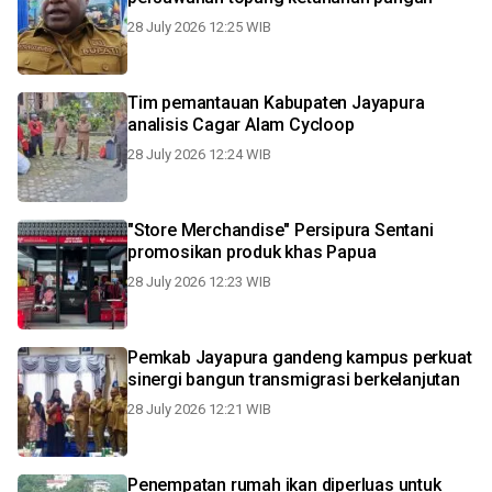
28 July 2026 12:25 WIB
Tim pemantauan Kabupaten Jayapura
analisis Cagar Alam Cycloop
28 July 2026 12:24 WIB
"Store Merchandise" Persipura Sentani
promosikan produk khas Papua
28 July 2026 12:23 WIB
Pemkab Jayapura gandeng kampus perkuat
sinergi bangun transmigrasi berkelanjutan
28 July 2026 12:21 WIB
Penempatan rumah ikan diperluas untuk