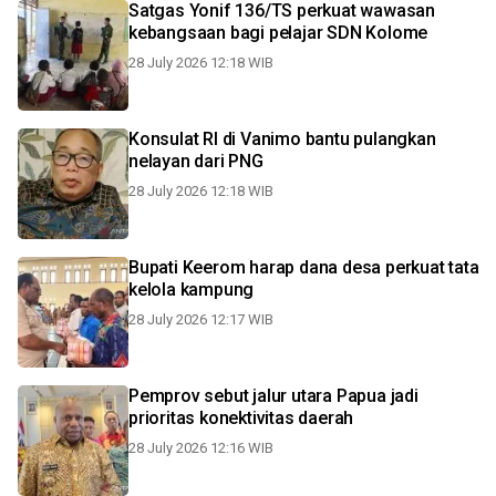
Satgas Yonif 136/TS perkuat wawasan
kebangsaan bagi pelajar SDN Kolome
28 July 2026 12:18 WIB
Konsulat RI di Vanimo bantu pulangkan
nelayan dari PNG
28 July 2026 12:18 WIB
Bupati Keerom harap dana desa perkuat tata
kelola kampung
28 July 2026 12:17 WIB
Pemprov sebut jalur utara Papua jadi
prioritas konektivitas daerah
28 July 2026 12:16 WIB