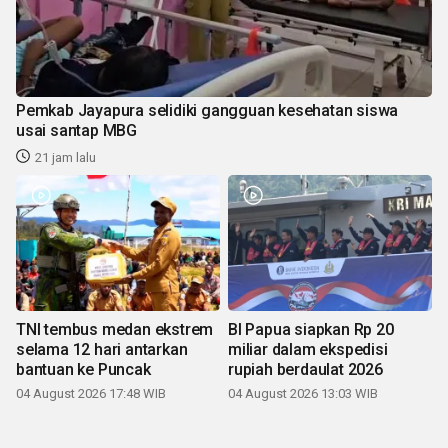
Pemkab Jayapura selidiki gangguan kesehatan siswa
usai santap MBG
21 jam lalu
TNI tembus medan ekstrem
BI Papua siapkan Rp 20
selama 12 hari antarkan
miliar dalam ekspedisi
bantuan ke Puncak
rupiah berdaulat 2026
04 August 2026 17:48 WIB
04 August 2026 13:03 WIB