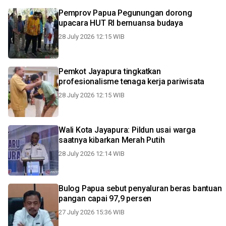
Pemprov Papua Pegunungan dorong
upacara HUT RI bernuansa budaya
28 July 2026 12:15 WIB
Pemkot Jayapura tingkatkan
profesionalisme tenaga kerja pariwisata
28 July 2026 12:15 WIB
Wali Kota Jayapura: Pildun usai warga
saatnya kibarkan Merah Putih
28 July 2026 12:14 WIB
Bulog Papua sebut penyaluran beras bantuan
pangan capai 97,9 persen
27 July 2026 15:36 WIB