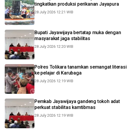
tingkatkan produksi perikanan Jayapura
28 July 2026 12:21 WIB
Bupati Jayawijaya bertatap muka dengan
masyarakat jaga stabilitas
28 July 2026 12:20 WIB
Polres Tolikara tanamkan semangat literasi
ke pelajar di Karubaga
28 July 2026 12:19 WIB
Pemkab Jayawijaya gandeng tokoh adat
perkuat stabilitas kamtibmas
28 July 2026 12:19 WIB