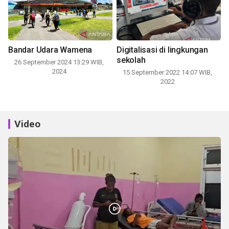
Bandar Udara Wamena
Digitalisasi di lingkungan
sekolah
26 September 2024 13:29 WIB,
2024
15 September 2022 14:07 WIB,
2022
Video