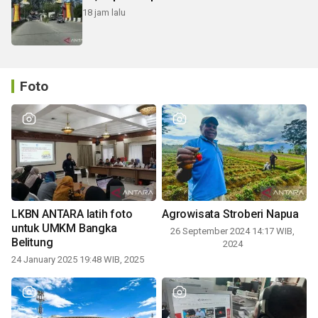
18 jam lalu
Foto
LKBN ANTARA latih foto
Agrowisata Stroberi Napua
untuk UMKM Bangka
26 September 2024 14:17 WIB,
Belitung
2024
24 January 2025 19:48 WIB, 2025