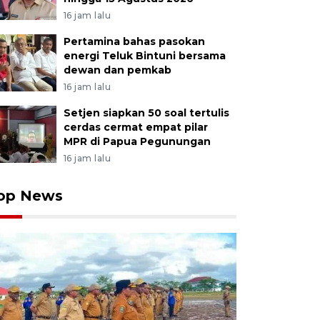
16 jam lalu
Pertamina bahas pasokan
energi Teluk Bintuni bersama
dewan dan pemkab
16 jam lalu
Setjen siapkan 50 soal tertulis
cerdas cermat empat pilar
MPR di Papua Pegunungan
16 jam lalu
op News