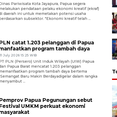
Dinas Pariwisata Kota Jayapura, Papua segera
melakukan pendataan pelaku ekonomi kreatif (ekraf)
di daerah ini untuk memetakan potensi usaha
berdasarkan subsektor. "Ekonomi kreatif telah ...
PLN catat 1.203 pelanggan di Papua
manfaatkan program tambah daya
31 July 2026 15:25 WIB
PT PLN (Persero) Unit Induk Wilayah (UIW) Papua
dan Papua Barat mencatat 1.203 pelanggan
T
memanfaatkan program tambah daya bertema
"Semangat Baru Makin Berdayadigelar dalam rangka
menyambut ...
Pemprov Papua Pegunungan sebut
Festival UMKM perkuat ekonomi
masyarakat