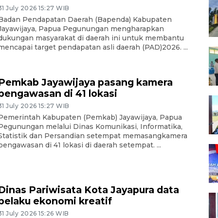
31 July 2026 15:27 WIB
Badan Pendapatan Daerah (Bapenda) Kabupaten
Jayawijaya, Papua Pegunungan mengharapkan
dukungan masyarakat di daerah ini untuk membantu
mencapai target pendapatan asli daerah (PAD)2026. ...
Pemkab Jayawijaya pasang kamera
pengawasan di 41 lokasi
31 July 2026 15:27 WIB
Pemerintah Kabupaten (Pemkab) Jayawijaya, Papua
Pegunungan melalui Dinas Komunikasi, Informatika,
Statistik dan Persandian setempat memasangkamera
pengawasan di 41 lokasi di daerah setempat. ...
Dinas Pariwisata Kota Jayapura data
pelaku ekonomi kreatif
31 July 2026 15:26 WIB