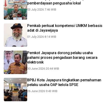
pemberdayaan pengusaha lokal
03 July 2026 7:46 WIB
Pemkab perkuat kompetensi UMKM berbasis
adat di Jayawijaya
01 July 2026 8:14 WIB
Pemkot Jayapura dorong pelaku usaha
pahami proses pengadaan barang secara
elektronik
30 June 2026 20:44 WIB
BPBJ Kota Jayapura tingkatkan pemahaman
pelaku usaha OAP kelola SPSE
26 June 2026 9:43 WIB