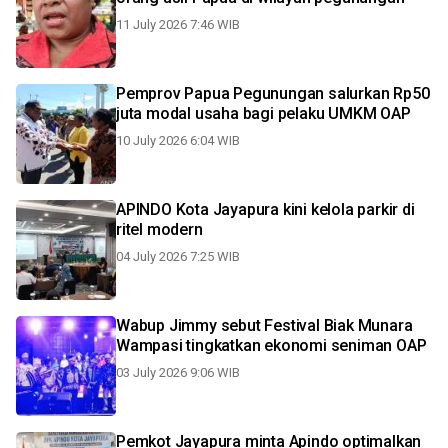
11 July 2026 7:46 WIB
Pemprov Papua Pegunungan salurkan Rp50
juta modal usaha bagi pelaku UMKM OAP
10 July 2026 6:04 WIB
APINDO Kota Jayapura kini kelola parkir di
ritel modern
04 July 2026 7:25 WIB
Wabup Jimmy sebut Festival Biak Munara
Wampasi tingkatkan ekonomi seniman OAP
03 July 2026 9:06 WIB
Pemkot Jayapura minta Apindo optimalkan