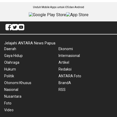
Unduh Mobile Apps untuk iOS dan Android
Jelajahi ANTARA News Papua
Daerah
Ekonomi
Gaya Hidup
Internasional
Olahraga
Artikel
Hukum
Redaksi
Politik
ANTARA Foto
Otonomi Khusus
BrandA
Nasional
RSS
Nusantara
Foto
Video