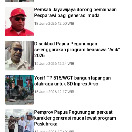
Pemkab Jayawijaya dorong pembinaan
Pesparawi bagi generasi muda
18 June 2026 12:50 WIB
Disdikbud Papua Pegunungan
selenggarakan program beasiswa "Adik"
2026
15 June 2026 12:24 WIB
Yonif TP 815/WGT bangun lapangan
olahraga untuk SD Inpres Arso
15 June 2026 12:17 WIB
Pemprov Papua Pegunungan perkuat
karakter generasi muda lewat program
Paskibraka
12 June 2026 17:49 WIB