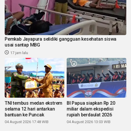
Pemkab Jayapura selidiki gangguan kesehatan siswa
usai santap MBG
17 jam lalu
TNI tembus medan ekstrem
BI Papua siapkan Rp 20
selama 12 hari antarkan
miliar dalam ekspedisi
bantuan ke Puncak
rupiah berdaulat 2026
04 August 2026 17:48 WIB
04 August 2026 13:03 WIB