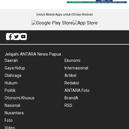
Unduh Mobile Apps untuk iOS dan Android
Jelajahi ANTARA News Papua
Daerah
Ekonomi
Gaya Hidup
Internasional
Olahraga
Artikel
Hukum
Redaksi
Politik
ANTARA Foto
Otonomi Khusus
BrandA
Nasional
RSS
Nusantara
Foto
Video