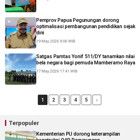
Pemprov Papua Pegunungan dorong
optimalisasi pembangunan pendidikan sejak
dini
19 May 2026 9:06 WIB
Satgas Pamtas Yonif 511/DY tanamkan nilai
bela negara bagi pemuda Mamberamo Raya
17 May 2026 17:41 WIB
1
2
3
4
5
Terpopuler
Kementerian PU dorong keterampilan