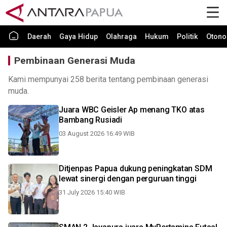
Daerah
Gaya Hidup
Olahraga
Hukum
Politik
Otono
Pembinaan Generasi Muda
Kami mempunyai 258 berita tentang pembinaan generasi
muda.
Juara WBC Geisler Ap menang TKO atas
Bambang Rusiadi
03 August 2026 16:49 WIB
Ditjenpas Papua dukung peningkatan SDM
lewat sinergi dengan perguruan tinggi
31 July 2026 15:40 WIB