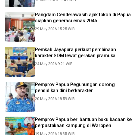
Pangdam Cenderawasih ajak tokoh di Papua
siapkan generasi emas 2045
29 May 2026 15:25 WIB
Pemkab Jayapura perkuat pembinaan
karakter SDM lewat gerakan pramuka
24 May 2026 9:21 WIB
Pemprov Papua Pegunungan dorong
pendidikan dini berkarakter
20 May 2026 18:59 WIB
Pemprov Papua beri bantuan buku bacaan ke
perpustakaan kampung di Waropen
19 May 2026 18:35 WIB