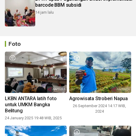
barcode BBM subsidi
14 jam lalu
Foto
LKBN ANTARA latih foto
Agrowisata Stroberi Napua
untuk UMKM Bangka
26 September 2024 14:17 WIB,
Belitung
2024
24 January 2025 19:48 WIB, 2025