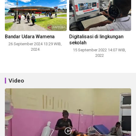
Bandar Udara Wamena
Digitalisasi di lingkungan
sekolah
26 September 2024 13:29 WIB,
2024
15 September 2022 14:07 WIB,
2022
Video