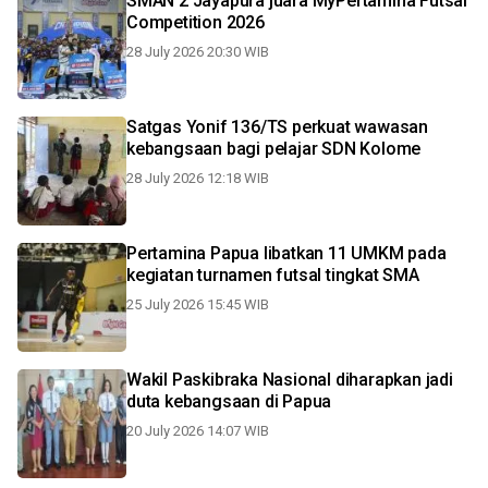
SMAN 2 Jayapura juara MyPertamina Futsal
Competition 2026
28 July 2026 20:30 WIB
Satgas Yonif 136/TS perkuat wawasan
kebangsaan bagi pelajar SDN Kolome
28 July 2026 12:18 WIB
Pertamina Papua libatkan 11 UMKM pada
kegiatan turnamen futsal tingkat SMA
25 July 2026 15:45 WIB
Wakil Paskibraka Nasional diharapkan jadi
duta kebangsaan di Papua
20 July 2026 14:07 WIB