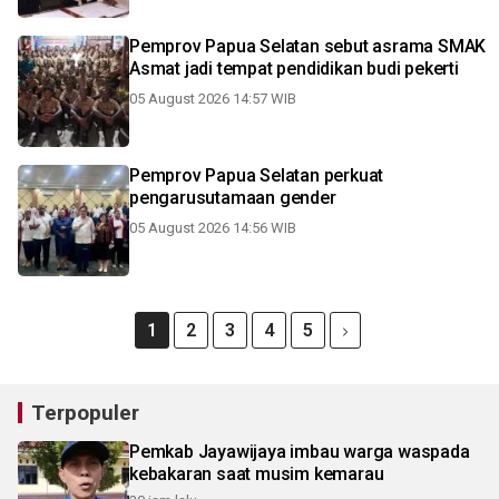
Pemprov Papua Selatan sebut asrama SMAK
Asmat jadi tempat pendidikan budi pekerti
05 August 2026 14:57 WIB
Pemprov Papua Selatan perkuat
pengarusutamaan gender
05 August 2026 14:56 WIB
1
2
3
4
5
Terpopuler
Pemkab Jayawijaya imbau warga waspada
kebakaran saat musim kemarau