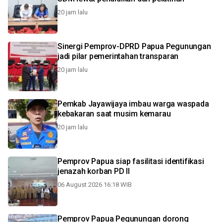
20 jam lalu
Sinergi Pemprov-DPRD Papua Pegunungan
jadi pilar pemerintahan transparan
20 jam lalu
Pemkab Jayawijaya imbau warga waspada
kebakaran saat musim kemarau
20 jam lalu
Pemprov Papua siap fasilitasi identifikasi
jenazah korban PD II
06 August 2026 16:18 WIB
Pemprov Papua Pegunungan dorong