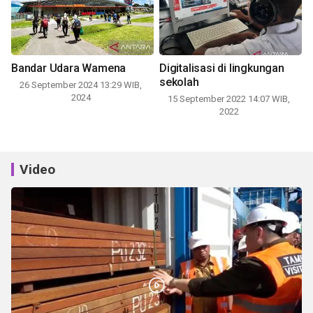
Bandar Udara Wamena
Digitalisasi di lingkungan
sekolah
26 September 2024 13:29 WIB,
2024
15 September 2022 14:07 WIB,
2022
Video