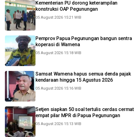
Kementerian PU dorong keterampilan
konstruksi OAP Pegunungan
05 August 2026 15:21 WIB
Pemprov Papua Pegunungan bangun sentra
koperasi di Wamena
05 August 2026 15:18 WIB
Samsat Wamena hapus semua denda pajak
kendaraan hingga 15 Agustus 2026
05 August 2026 15:16 WIB
Setjen siapkan 50 soal tertulis cerdas cermat
empat pilar MPR di Papua Pegunungan
05 August 2026 15:13 WIB