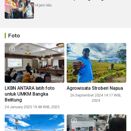
14 jam lalu
Foto
LKBN ANTARA latih foto
Agrowisata Stroberi Napua
untuk UMKM Bangka
26 September 2024 14:17 WIB,
Belitung
2024
24 January 2025 19:48 WIB, 2025