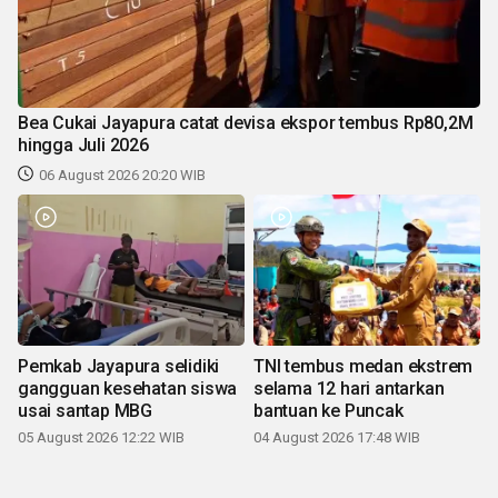
Bea Cukai Jayapura catat devisa ekspor tembus Rp80,2M
hingga Juli 2026
06 August 2026 20:20 WIB
Pemkab Jayapura selidiki
TNI tembus medan ekstrem
gangguan kesehatan siswa
selama 12 hari antarkan
usai santap MBG
bantuan ke Puncak
05 August 2026 12:22 WIB
04 August 2026 17:48 WIB