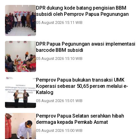
DPR dukung kode batang pengisian BBM
subsidi oleh Pemprov Papua Pegunungan
05 August 2026 15:11 WIB
DPR Papua Pegunungan awasi implementasi
barcode BBM subsidi
05 August 2026 15:10 WIB
Pemprov Papua bukukan transaksi UMK
Koperasi sebesar 50,65 persen melalui e-
Katalog
05 August 2026 15:01 WIB
Pemprov Papua Selatan serahkan hibah
dermaga kepada Pemkab Asmat
05 August 2026 15:00 WIB