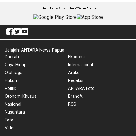
Unduh Mobile Apps untuk iOS dan Android
Jelajahi ANTARA News Papua
Daerah
Ekonomi
Gaya Hidup
Internasional
Olahraga
Artikel
Hukum
Redaksi
Politik
ANTARA Foto
Otonomi Khusus
BrandA
Nasional
RSS
Nusantara
Foto
Video