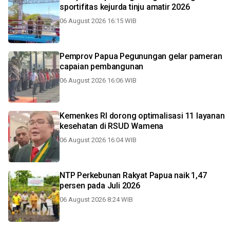
sportifitas kejurda tinju amatir 2026
06 August 2026 16:15 WIB
Pemprov Papua Pegunungan gelar pameran
capaian pembangunan
06 August 2026 16:06 WIB
Kemenkes RI dorong optimalisasi 11 layanan
kesehatan di RSUD Wamena
06 August 2026 16:04 WIB
NTP Perkebunan Rakyat Papua naik 1,47
persen pada Juli 2026
06 August 2026 8:24 WIB