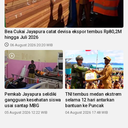
Bea Cukai Jayapura catat devisa ekspor tembus Rp80,2M
hingga Juli 2026
06 August 2026 20:20 WIB
Pemkab Jayapura selidiki
TNI tembus medan ekstrem
gangguan kesehatan siswa
selama 12 hari antarkan
usai santap MBG
bantuan ke Puncak
05 August 2026 12:22 WIB
04 August 2026 17:48 WIB