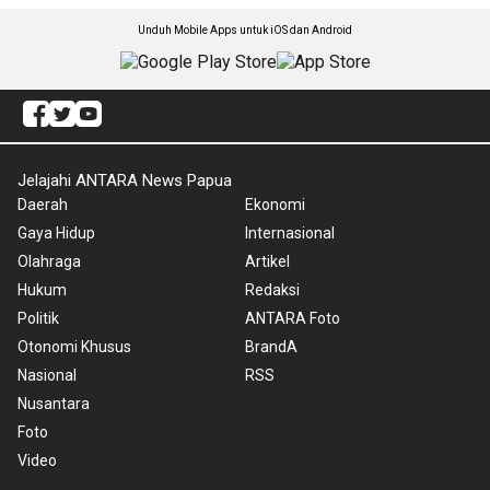
Unduh Mobile Apps untuk iOS dan Android
Jelajahi ANTARA News Papua
Daerah
Ekonomi
Gaya Hidup
Internasional
Olahraga
Artikel
Hukum
Redaksi
Politik
ANTARA Foto
Otonomi Khusus
BrandA
Nasional
RSS
Nusantara
Foto
Video