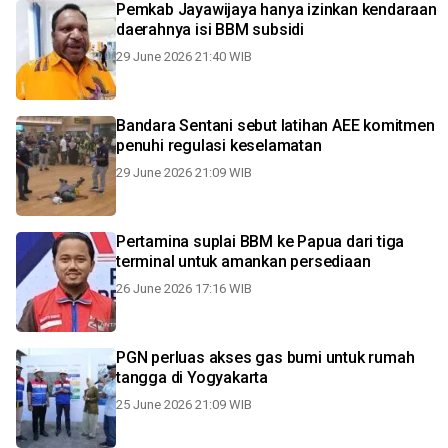
Pemkab Jayawijaya hanya izinkan kendaraan
daerahnya isi BBM subsidi
29 June 2026 21:40 WIB
Bandara Sentani sebut latihan AEE komitmen
penuhi regulasi keselamatan
29 June 2026 21:09 WIB
Pertamina suplai BBM ke Papua dari tiga
terminal untuk amankan persediaan
26 June 2026 17:16 WIB
PGN perluas akses gas bumi untuk rumah
tangga di Yogyakarta
25 June 2026 21:09 WIB