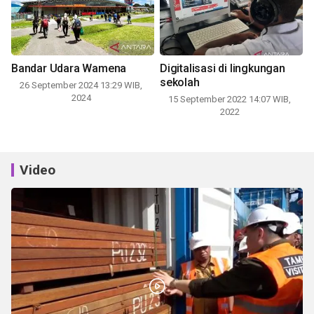
Bandar Udara Wamena
Digitalisasi di lingkungan
sekolah
26 September 2024 13:29 WIB,
2024
15 September 2022 14:07 WIB,
2022
Video