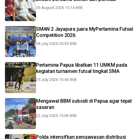
05 August 2026 15:14 WIB
SMAN 2 Jayapura juara MyPertamina Futsal
Competition 2026
28 July 2026 20:30 WIB
Pertamina Papua libatkan 11 UMKM pada
kegiatan turnamen futsal tingkat SMA
25 July 2026 15:45 WIB
Mengawal BBM subsidi di Papua agar tepat
sasaran
22 July 2026 15:06 WIB
Polda intensifkan pengawasan distribusi