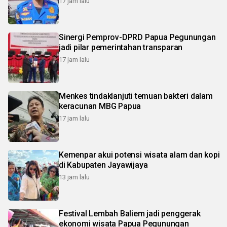
17 jam lalu
Sinergi Pemprov-DPRD Papua Pegunungan
jadi pilar pemerintahan transparan
17 jam lalu
Menkes tindaklanjuti temuan bakteri dalam
keracunan MBG Papua
17 jam lalu
Kemenpar akui potensi wisata alam dan kopi
di Kabupaten Jayawijaya
13 jam lalu
Festival Lembah Baliem jadi penggerak
ekonomi wisata Papua Pegunungan