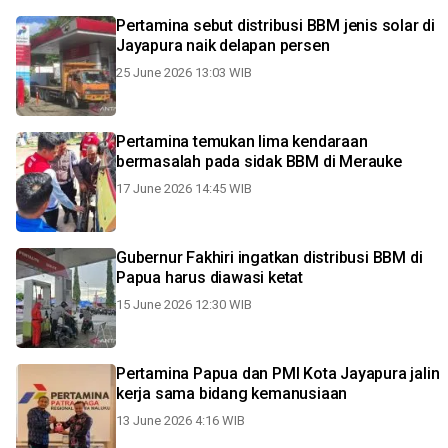
Pertamina sebut distribusi BBM jenis solar di
Jayapura naik delapan persen
25 June 2026 13:03 WIB
Pertamina temukan lima kendaraan
bermasalah pada sidak BBM di Merauke
17 June 2026 14:45 WIB
Gubernur Fakhiri ingatkan distribusi BBM di
Papua harus diawasi ketat
15 June 2026 12:30 WIB
Pertamina Papua dan PMI Kota Jayapura jalin
kerja sama bidang kemanusiaan
13 June 2026 4:16 WIB