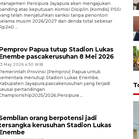
Manajemen Persipura Jayapura akan mengajukan
banding atas keputusan Komisi Disiplin (Komdis) PSSI
yang telah menjatuhkan sanksi tanpa penonton
selama musim 2026/2027 dan denda total sebesar
Rp240 ...
Pemprov Papua tutup Stadion Lukas
Enembe pascakerusuhan 8 Mei 2026
13 May 2026 4:50 WIB
Pemerintah Provinsi (Pemprov) Papua untuk
sementara menutup Stadion Lukas Enembe,
Kabupaten Jayapura,pascakerusuhan yang terjadi
T
seusai pertandingan
Championship2025/2026,Persipura ...
Sembilan orang berpotensi jadi
tersangka kerusuhan Stadion Lukas
Enembe