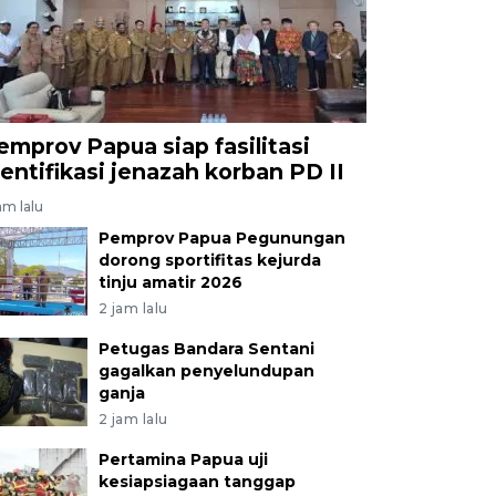
emprov Papua siap fasilitasi
dentifikasi jenazah korban PD II
am lalu
Pemprov Papua Pegunungan
dorong sportifitas kejurda
tinju amatir 2026
2 jam lalu
Petugas Bandara Sentani
gagalkan penyelundupan
ganja
2 jam lalu
Pertamina Papua uji
kesiapsiagaan tanggap