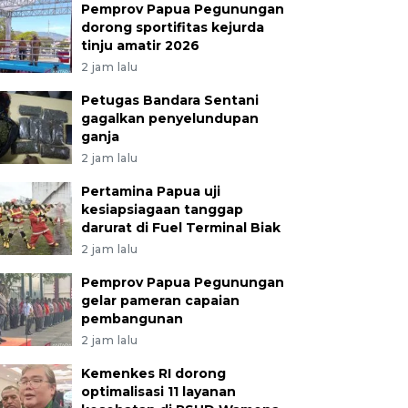
Pemprov Papua Pegunungan
dorong sportifitas kejurda
tinju amatir 2026
2 jam lalu
Petugas Bandara Sentani
gagalkan penyelundupan
ganja
2 jam lalu
Pertamina Papua uji
kesiapsiagaan tanggap
darurat di Fuel Terminal Biak
2 jam lalu
Pemprov Papua Pegunungan
gelar pameran capaian
pembangunan
2 jam lalu
Kemenkes RI dorong
optimalisasi 11 layanan