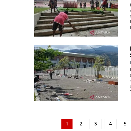
1
2
3
4
5