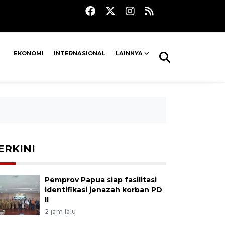
EKONOMI
INTERNASIONAL
LAINNYA
ERKINI
Pemprov Papua siap fasilitasi
identifikasi jenazah korban PD
II
2 jam lalu