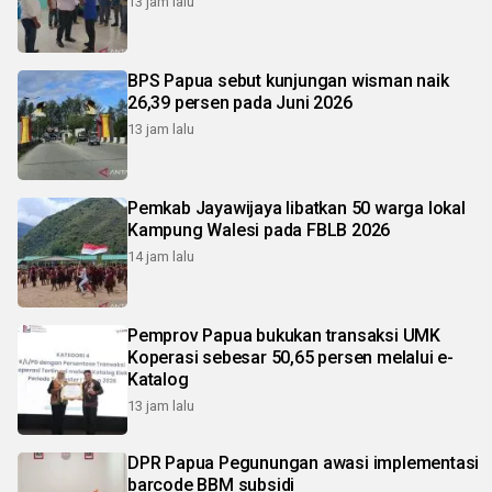
13 jam lalu
BPS Papua sebut kunjungan wisman naik
26,39 persen pada Juni 2026
13 jam lalu
Pemkab Jayawijaya libatkan 50 warga lokal
Kampung Walesi pada FBLB 2026
14 jam lalu
Pemprov Papua bukukan transaksi UMK
Koperasi sebesar 50,65 persen melalui e-
Katalog
13 jam lalu
DPR Papua Pegunungan awasi implementasi
barcode BBM subsidi