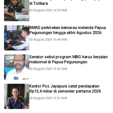
di Tolikara
03 August 2026 16:50 WIB
BMKG perkirakan kemarau melanda Papua
Pegunungan hingga akhir Agustus 2026
03 August 2026 15:46 WIB
Senator sebut program MBG harus berjalan
maksimal di Papua Pegunungan
02 August 2026 13:02 WIB
Kantor Pos Jayapura catat pendapatan
Rp13,4 miliar di semester pertama 2026
02 August 2026 12:51 WIB