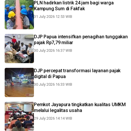
PLN hadirkan listrik 24 jam bagi warga
Kampung Sum di Fakfak
31 July 2026 12:53 WIB
DJP Papua intensifkan penagihan tunggakan
pajak Rp7,79 miliar
30 July 2026 16:37 WIB
DJP percepat transformasi layanan pajak
digital di Papua
30 July 2026 16:33 WIB
Pemkot Jayapura tingkatkan kualitas UMKM
melalui legalitas usaha
29 July 2026 14:14 WIB