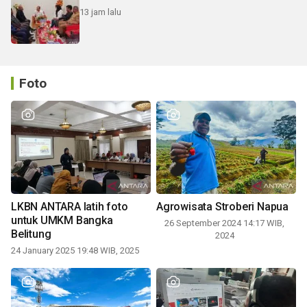
13 jam lalu
Foto
LKBN ANTARA latih foto
Agrowisata Stroberi Napua
untuk UMKM Bangka
26 September 2024 14:17 WIB,
Belitung
2024
24 January 2025 19:48 WIB, 2025