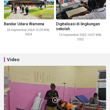
Bandar Udara Wamena
Digitalisasi di lingkungan
sekolah
26 September 2024 13:29 WIB,
2024
15 September 2022 14:07 WIB,
2022
Video