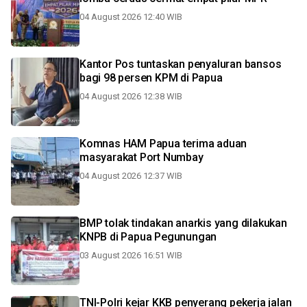
04 August 2026 12:40 WIB
Kantor Pos tuntaskan penyaluran bansos
bagi 98 persen KPM di Papua
04 August 2026 12:38 WIB
Komnas HAM Papua terima aduan
masyarakat Port Numbay
04 August 2026 12:37 WIB
BMP tolak tindakan anarkis yang dilakukan
KNPB di Papua Pegunungan
03 August 2026 16:51 WIB
TNI-Polri kejar KKB penyerang pekerja jalan