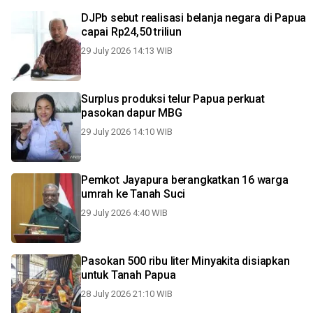
DJPb sebut realisasi belanja negara di Papua
capai Rp24,50 triliun
29 July 2026 14:13 WIB
Surplus produksi telur Papua perkuat
pasokan dapur MBG
29 July 2026 14:10 WIB
Pemkot Jayapura berangkatkan 16 warga
umrah ke Tanah Suci
29 July 2026 4:40 WIB
Pasokan 500 ribu liter Minyakita disiapkan
untuk Tanah Papua
28 July 2026 21:10 WIB