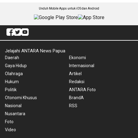
Unduh Mobile Apps untuk iOS dan Android
Jelajahi ANTARA News Papua
Daerah
Ekonomi
Gaya Hidup
Internasional
Olahraga
Artikel
Hukum
Redaksi
Politik
ANTARA Foto
Otonomi Khusus
BrandA
Nasional
RSS
Nusantara
Foto
Video