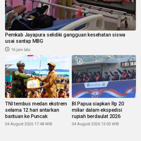
Pemkab Jayapura selidiki gangguan kesehatan siswa
usai santap MBG
16 jam lalu
TNI tembus medan ekstrem
BI Papua siapkan Rp 20
selama 12 hari antarkan
miliar dalam ekspedisi
bantuan ke Puncak
rupiah berdaulat 2026
04 August 2026 17:48 WIB
04 August 2026 13:03 WIB