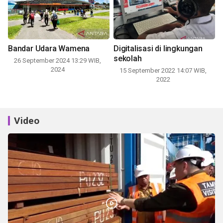
Bandar Udara Wamena
Digitalisasi di lingkungan
sekolah
26 September 2024 13:29 WIB,
2024
15 September 2022 14:07 WIB,
2022
Video