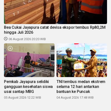
Bea Cukai Jayapura catat devisa ekspor tembus Rp80,2M
hingga Juli 2026
06 August 2026 20:20 WIB
Pemkab Jayapura selidiki
TNI tembus medan ekstrem
gangguan kesehatan siswa
selama 12 hari antarkan
usai santap MBG
bantuan ke Puncak
05 August 2026 12:22 WIB
04 August 2026 17:48 WIB