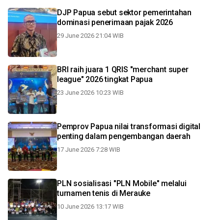
DJP Papua sebut sektor pemerintahan
dominasi penerimaan pajak 2026
29 June 2026 21:04 WIB
BRI raih juara 1 QRIS "merchant super
league" 2026 tingkat Papua
23 June 2026 10:23 WIB
Pemprov Papua nilai transformasi digital
penting dalam pengembangan daerah
17 June 2026 7:28 WIB
PLN sosialisasi "PLN Mobile" melalui
turnamen tenis di Merauke
10 June 2026 13:17 WIB