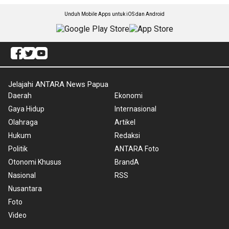
Unduh Mobile Apps untuk iOS dan Android
Jelajahi ANTARA News Papua
Daerah
Ekonomi
Gaya Hidup
Internasional
Olahraga
Artikel
Hukum
Redaksi
Politik
ANTARA Foto
Otonomi Khusus
BrandA
Nasional
RSS
Nusantara
Foto
Video