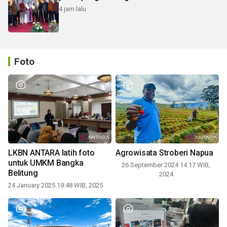
4 jam lalu
Foto
LKBN ANTARA latih foto
Agrowisata Stroberi Napua
untuk UMKM Bangka
26 September 2024 14:17 WIB,
Belitung
2024
24 January 2025 19:48 WIB, 2025