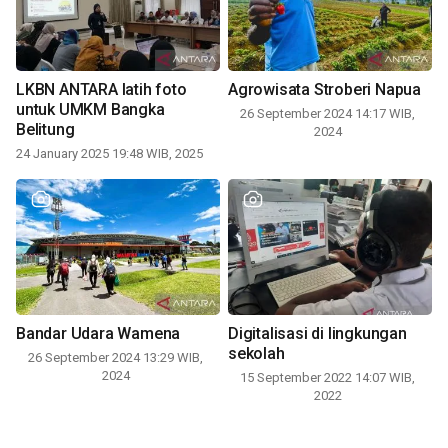
LKBN ANTARA latih foto
Agrowisata Stroberi Napua
untuk UMKM Bangka
26 September 2024 14:17 WIB,
Belitung
2024
24 January 2025 19:48 WIB, 2025
Bandar Udara Wamena
Digitalisasi di lingkungan
sekolah
26 September 2024 13:29 WIB,
2024
15 September 2022 14:07 WIB,
2022