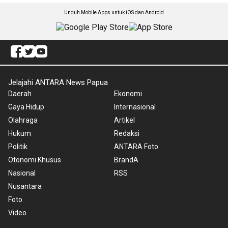
Unduh Mobile Apps untuk iOS dan Android
Jelajahi ANTARA News Papua
Daerah
Ekonomi
Gaya Hidup
Internasional
Olahraga
Artikel
Hukum
Redaksi
Politik
ANTARA Foto
Otonomi Khusus
BrandA
Nasional
RSS
Nusantara
Foto
Video