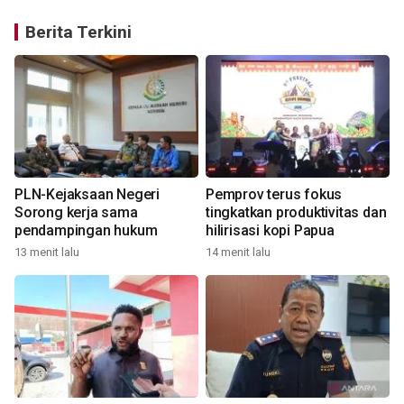
Berita Terkini
PLN-Kejaksaan Negeri
Pemprov terus fokus
Sorong kerja sama
tingkatkan produktivitas dan
pendampingan hukum
hilirisasi kopi Papua
13 menit lalu
14 menit lalu
1