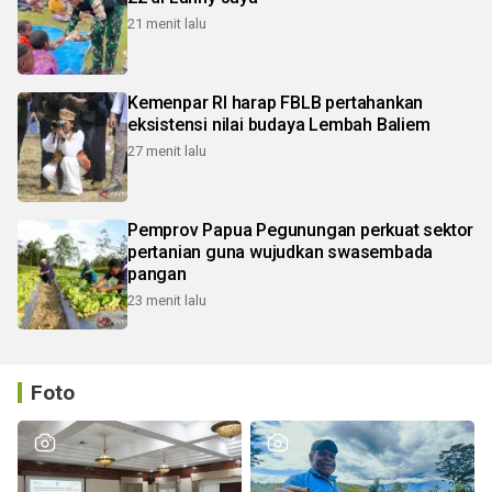
21 menit lalu
Kemenpar RI harap FBLB pertahankan
eksistensi nilai budaya Lembah Baliem
27 menit lalu
Pemprov Papua Pegunungan perkuat sektor
pertanian guna wujudkan swasembada
pangan
23 menit lalu
Foto