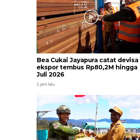
Bea Cukai Jayapura catat devisa
ekspor tembus Rp80,2M hingga
Juli 2026
2 jam lalu