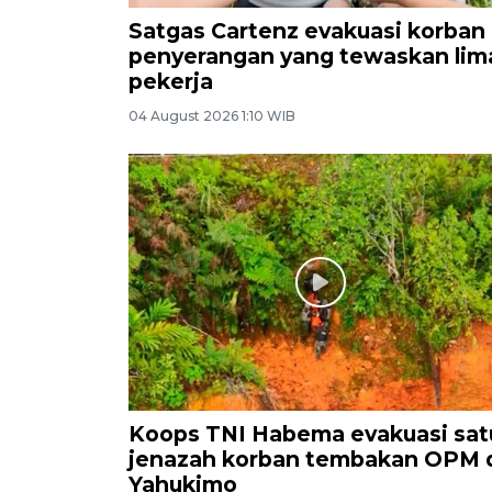
Satgas Cartenz evakuasi korban
penyerangan yang tewaskan lim
pekerja
04 August 2026 1:10 WIB
Koops TNI Habema evakuasi sat
jenazah korban tembakan OPM 
Yahukimo