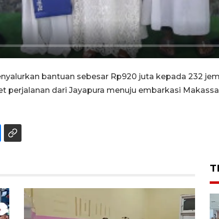
yalurkan bantuan sebesar Rp920 juta kepada 232 jemaa
ket perjalanan dari Jayapura menuju embarkasi Makas
T