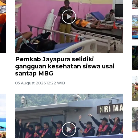
Pemkab Jayapura selidiki
gangguan kesehatan siswa usai
santap MBG
05 August 2026 12:22 WIB