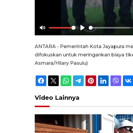
Mute
Play
ANTARA - Pemerintah Kota Jayapura men
difokuskan untuk meringankan biaya ti
Asmara/Hilary Pasulu)
Video Lainnya