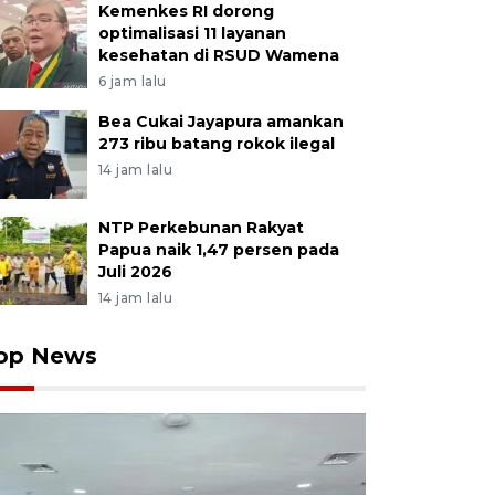
Kemenkes RI dorong
optimalisasi 11 layanan
kesehatan di RSUD Wamena
6 jam lalu
Bea Cukai Jayapura amankan
273 ribu batang rokok ilegal
14 jam lalu
NTP Perkebunan Rakyat
Papua naik 1,47 persen pada
Juli 2026
14 jam lalu
op News