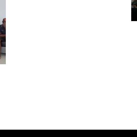
Pendam XVII/Cenderawasih
14 March 2022 15:11 WIB, 2022