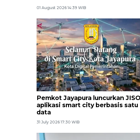
01 August 2026 14:39 WIB
Pemkot Jayapura luncurkan JIS
aplikasi smart city berbasis satu
data
31 July 2026 17:30 WIB