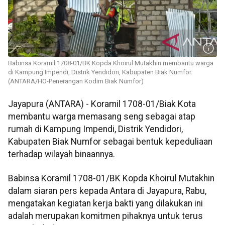
Babinsa Koramil 1708-01/BK Kopda Khoirul Mutakhin membantu warga
di Kampung Impendi, Distrik Yendidori, Kabupaten Biak Numfor.
(ANTARA/HO-Penerangan Kodim Biak Numfor)
Jayapura (ANTARA) - Koramil 1708-01/Biak Kota
membantu warga memasang seng sebagai atap
rumah di Kampung Impendi, Distrik Yendidori,
Kabupaten Biak Numfor sebagai bentuk kepeduliaan
terhadap wilayah binaannya.
Babinsa Koramil 1708-01/BK Kopda Khoirul Mutakhin
dalam siaran pers kepada Antara di Jayapura, Rabu,
mengatakan kegiatan kerja bakti yang dilakukan ini
adalah merupakan komitmen pihaknya untuk terus