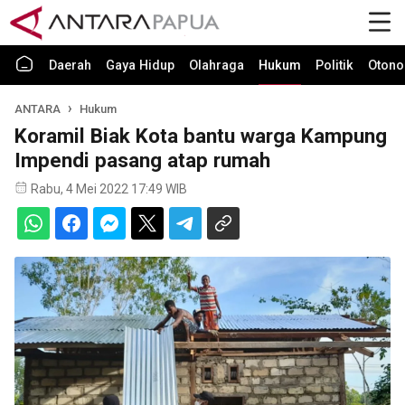
Daerah
Gaya Hidup
Olahraga
Hukum
Politik
Otono
ANTARA
Hukum
Koramil Biak Kota bantu warga Kampung
Impendi pasang atap rumah
Rabu, 4 Mei 2022 17:49 WIB