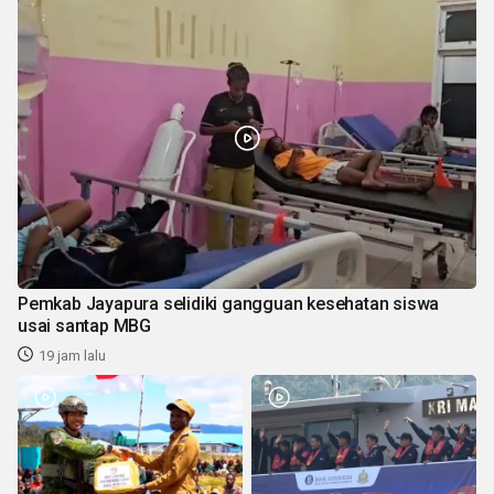
Pemkab Jayapura selidiki gangguan kesehatan siswa
usai santap MBG
19 jam lalu