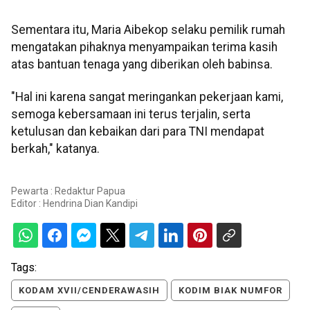
Sementara itu, Maria Aibekop selaku pemilik rumah
mengatakan pihaknya menyampaikan terima kasih
atas bantuan tenaga yang diberikan oleh babinsa.
"Hal ini karena sangat meringankan pekerjaan kami,
semoga kebersamaan ini terus terjalin, serta
ketulusan dan kebaikan dari para TNI mendapat
berkah," katanya.
Pewarta : Redaktur Papua
Editor :
Hendrina Dian Kandipi
Tags:
KODAM XVII/CENDERAWASIH
KODIM BIAK NUMFOR