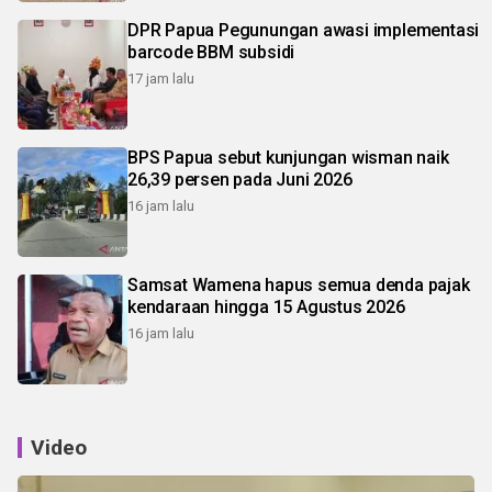
DPR Papua Pegunungan awasi implementasi
barcode BBM subsidi
17 jam lalu
BPS Papua sebut kunjungan wisman naik
26,39 persen pada Juni 2026
16 jam lalu
Samsat Wamena hapus semua denda pajak
kendaraan hingga 15 Agustus 2026
16 jam lalu
Video