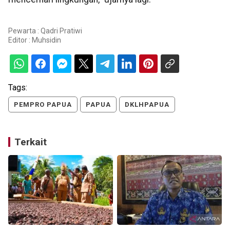
Pewarta : Qadri Pratiwi
Editor :
Muhsidin
Tags:
PEMPRO PAPUA
PAPUA
DKLHPAPUA
Terkait