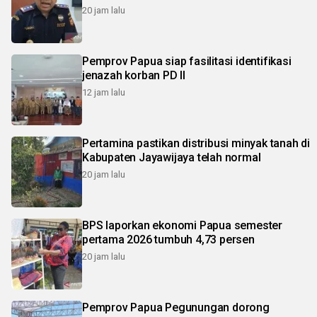
20 jam lalu
Pemprov Papua siap fasilitasi identifikasi
jenazah korban PD II
12 jam lalu
Pertamina pastikan distribusi minyak tanah di
Kabupaten Jayawijaya telah normal
20 jam lalu
BPS laporkan ekonomi Papua semester
pertama 2026 tumbuh 4,73 persen
20 jam lalu
Pemprov Papua Pegunungan dorong