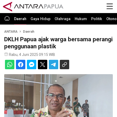
Daerah
Gaya Hidup
Olahraga
Hukum
Politik
Otono
ANTARA
Daerah
DKLH Papua ajak warga bersama perangi
penggunaan plastik
Rabu, 4 Juni 2025 09:15 WIB