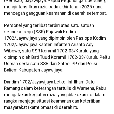
(Pemkab) Jayawijaya, Papua Pegunungan, bersinergi
mengintensifkan razia pada akhir tahun 2025 guna
mencegah gangguan keamanan di daerah setempat.
Personel yang terlibat terdiri atas satu satuan
setingkat regu (SSR) Rajawali Kodim
1702/Jayawijaya yang dipimpin oleh Pasiops Kodim
1702/Jayawijaya Kapten Infanteri Arianto Ady
Wibowo, satu SSR Koramil 1702-03/Kurulu yang
dipimpin oleh Bati Tuud Koramil 1702-03/Kurulu Peltu
Usman serta satu SSR dari Satpol PP dan Polisi
Baliem Kabupaten Jayawijaya.
Dandim 1702/Jayawijaya Letkol Inf Ilham Datu
Ramang dalam keterangan tertulis di Wamena, Rabu
mengatakan kegiatan razia yang dilakukan itu dalam
rangka menjaga situasi keamanan dan ketertiban
masyarakat (kamtibmas) di daerah itu.