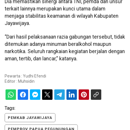
Dia memastikan sinergi antara TNI, pemda dan unsur
terkait lainnya merupakan kunci utama dalam
menjaga stabilitas keamanan di wilayah Kabupaten
Jayawijaya.
“Dari hasil pelaksanaan razia gabungan tersebut, tidak
ditemukan adanya minuman beralkohol maupun
narkotika. Seluruh rangkaian kegiatan berjalan dengan
aman, tertib, dan lancar,” katanya.
Pewarta : Yudhi Efendi
Editor :
Muhsidin
Tags:
PEMKAB JAYAWIJAYA
PEMPROV PAPUA PEGUNUNGAN