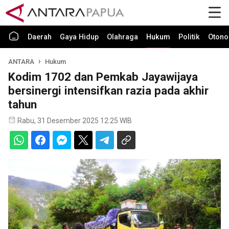
Daerah
Gaya Hidup
Olahraga
Hukum
Politik
Otono
ANTARA
Hukum
Kodim 1702 dan Pemkab Jayawijaya
bersinergi intensifkan razia pada akhir
tahun
Rabu, 31 Desember 2025 12:25 WIB