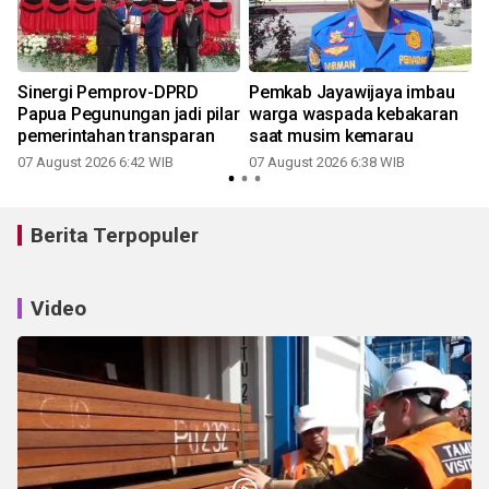
Sinergi Pemprov-DPRD
Pemkab Jayawijaya imbau
Papua Pegunungan jadi pilar
warga waspada kebakaran
pemerintahan transparan
saat musim kemarau
07 August 2026 6:42 WIB
07 August 2026 6:38 WIB
Berita Terpopuler
Video