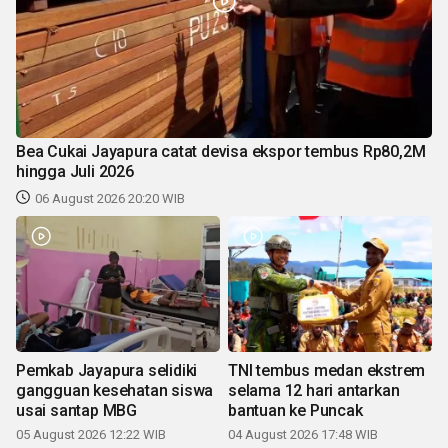
Bea Cukai Jayapura catat devisa ekspor tembus Rp80,2M
hingga Juli 2026
06 August 2026 20:20 WIB
Pemkab Jayapura selidiki
TNI tembus medan ekstrem
gangguan kesehatan siswa
selama 12 hari antarkan
usai santap MBG
bantuan ke Puncak
05 August 2026 12:22 WIB
04 August 2026 17:48 WIB