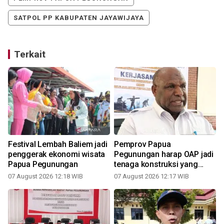
SATPOL PP KABUPATEN JAYAWIJAYA
Terkait
Festival Lembah Baliem jadi
Pemprov Papua
penggerak ekonomi wisata
Pegunungan harap OAP jadi
Papua Pegunungan
tenaga konstruksi yang
andal
07 August 2026 12:18 WIB
07 August 2026 12:17 WIB