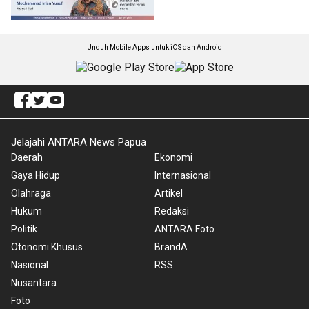
Unduh Mobile Apps untuk iOS dan Android
Jelajahi ANTARA News Papua
Daerah
Ekonomi
Gaya Hidup
Internasional
Olahraga
Artikel
Hukum
Redaksi
Politik
ANTARA Foto
Otonomi Khusus
BrandA
Nasional
RSS
Nusantara
Foto