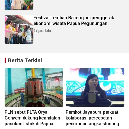
Festival Lembah Baliem jadi penggerak
ekonomi wisata Papua Pegunungan
18 jam lalu
Berita Terkini
PLN sebut PLTA Orya
Pemkot Jayapura perkuat
Genyem dukung keandalan
kolaborasi percepatan
pasokan listrik di Papua
penurunan angka stunting