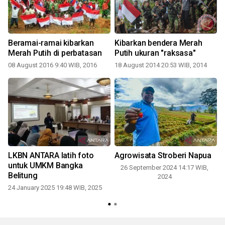
Beramai-ramai kibarkan
Kibarkan bendera Merah
Merah Putih di perbatasan
Putih ukuran "raksasa"
08 August 2016 9:40 WIB, 2016
18 August 2014 20:53 WIB, 2014
LKBN ANTARA latih foto
Agrowisata Stroberi Napua
untuk UMKM Bangka
26 September 2024 14:17 WIB,
Belitung
2024
24 January 2025 19:48 WIB, 2025