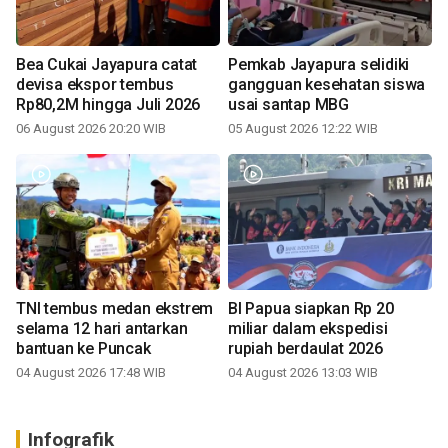
Bea Cukai Jayapura catat
Pemkab Jayapura selidiki
devisa ekspor tembus
gangguan kesehatan siswa
Rp80,2M hingga Juli 2026
usai santap MBG
06 August 2026 20:20 WIB
05 August 2026 12:22 WIB
TNI tembus medan ekstrem
BI Papua siapkan Rp 20
selama 12 hari antarkan
miliar dalam ekspedisi
bantuan ke Puncak
rupiah berdaulat 2026
04 August 2026 17:48 WIB
04 August 2026 13:03 WIB
Infografik