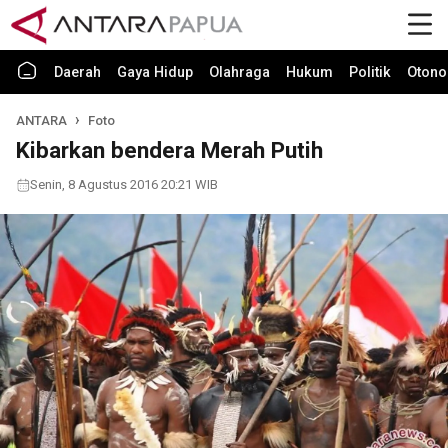
Daerah
Gaya Hidup
Olahraga
Hukum
Politik
Otono
ANTARA
Foto
Kibarkan bendera Merah Putih
Senin, 8 Agustus 2016 20:21 WIB