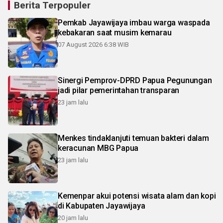
Berita Terpopuler
Pemkab Jayawijaya imbau warga waspada
kebakaran saat musim kemarau
07 August 2026 6:38 WIB
Sinergi Pemprov-DPRD Papua Pegunungan
jadi pilar pemerintahan transparan
23 jam lalu
Menkes tindaklanjuti temuan bakteri dalam
keracunan MBG Papua
23 jam lalu
Kemenpar akui potensi wisata alam dan kopi
di Kabupaten Jayawijaya
20 jam lalu